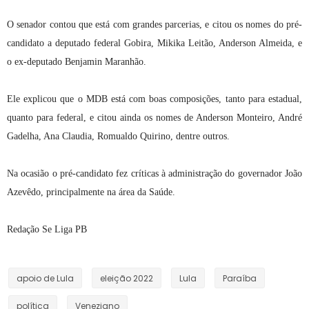
O senador contou que está com grandes parcerias, e citou os nomes do pré-
candidato a deputado federal Gobira, Mikika Leitão, Anderson Almeida, e
o ex-deputado Benjamin Maranhão.
Ele explicou que o MDB está com boas composições, tanto para estadual,
quanto para federal, e citou ainda os nomes de Anderson Monteiro, André
Gadelha, Ana Claudia, Romualdo Quirino, dentre outros.
Na ocasião o pré-candidato fez críticas à administração do governador João
Azevêdo, principalmente na área da Saúde.
Redação Se Liga PB
apoio de Lula
eleição 2022
Lula
Paraíba
política
Veneziano