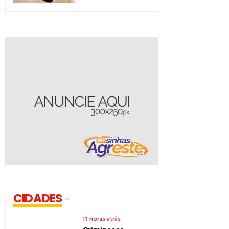
CIDADES
13 horas atrás