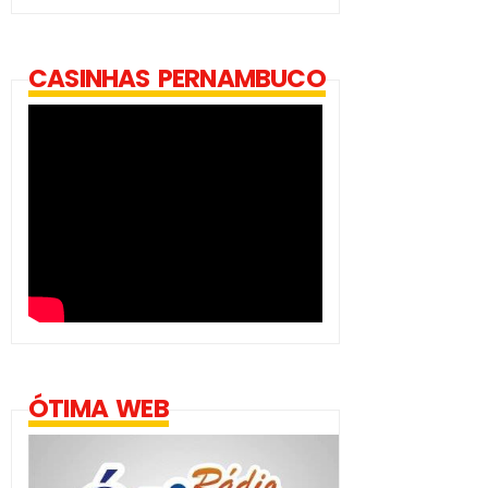
CASINHAS PERNAMBUCO
ÓTIMA WEB