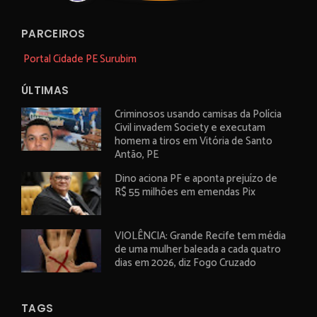
PARCEIROS
Portal Cidade PE Surubim
ÚLTIMAS
Criminosos usando camisas da Polícia
Civil invadem Society e executam
homem a tiros em Vitória de Santo
Antão, PE
Dino aciona PF e aponta prejuízo de
R$ 55 milhões em emendas Pix
VIOLÊNCIA: Grande Recife tem média
de uma mulher baleada a cada quatro
dias em 2026, diz Fogo Cruzado
TAGS