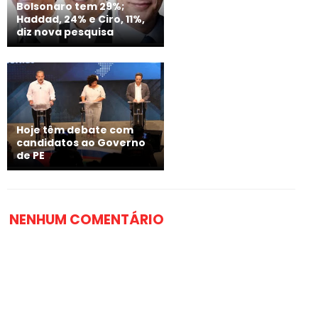
Bolsonaro tem 29%;
Haddad, 24% e Ciro, 11%,
diz nova pesquisa
Hoje têm debate com
candidatos ao Governo
de PE
NENHUM COMENTÁRIO