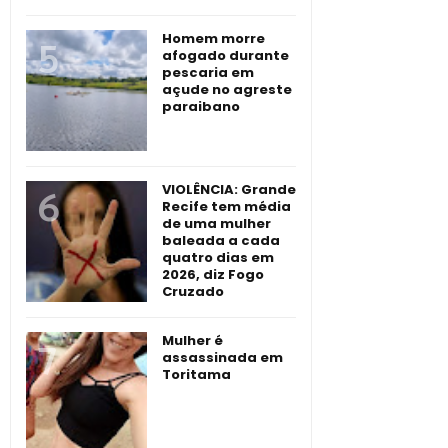
Homem morre
afogado durante
pescaria em
açude no agreste
paraibano
VIOLÊNCIA: Grande
Recife tem média
de uma mulher
baleada a cada
quatro dias em
2026, diz Fogo
Cruzado
Mulher é
assassinada em
Toritama