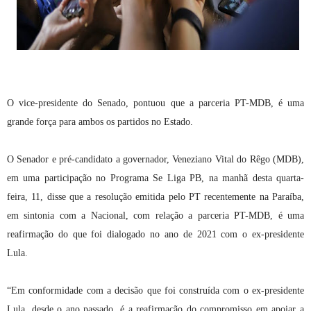
O vice-presidente do Senado, pontuou que a parceria PT-MDB, é uma
grande força para ambos os partidos no Estado.
O Senador e pré-candidato a governador, Veneziano Vital do Rêgo (MDB),
em uma participação no Programa Se Liga PB, na manhã desta quarta-
feira, 11, disse que a resolução emitida pelo PT recentemente na Paraíba,
em sintonia com a Nacional, com relação a parceria PT-MDB, é uma
reafirmação do que foi dialogado no ano de 2021 com o ex-presidente
Lula.
“Em conformidade com a decisão que foi construída com o ex-presidente
Lula, desde o ano passado, é a reafirmação do compromisso em apoiar a