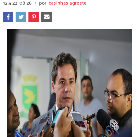
12.5.22
08:26
por
casinhas agreste
/