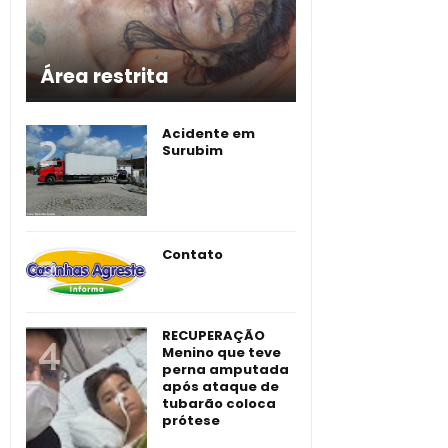
Área restrita
Acidente em
Surubim
Contato
RECUPERAÇÃO
Menino que teve
perna amputada
após ataque de
tubarão coloca
prótese