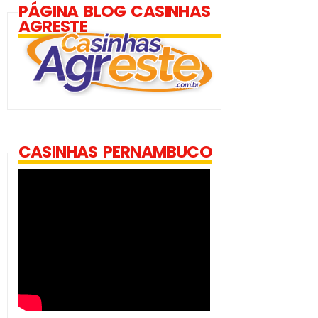
PÁGINA BLOG CASINHAS
AGRESTE
CASINHAS PERNAMBUCO