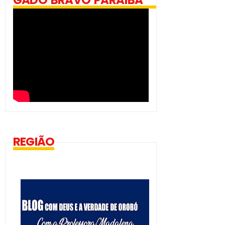
GADO BRAVO PARAÍBA
REGIÃO