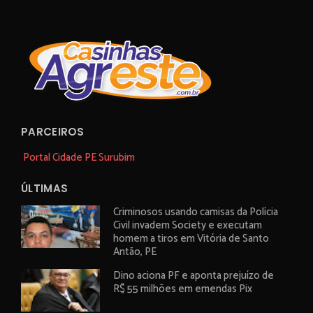
PARCEIROS
Portal Cidade PE Surubim
ÚLTIMAS
Criminosos usando camisas da Polícia
Civil invadem Society e executam
homem a tiros em Vitória de Santo
Antão, PE
Dino aciona PF e aponta prejuízo de
R$ 55 milhões em emendas Pix