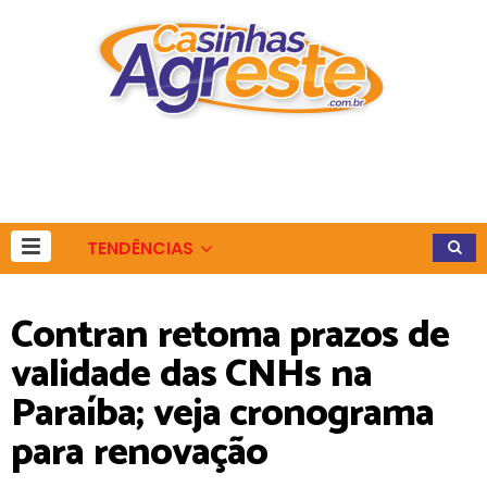
TENDÊNCIAS
Contran retoma prazos de
validade das CNHs na
Paraíba; veja cronograma
para renovação