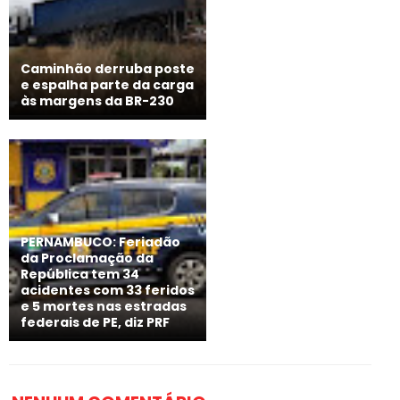
Caminhão derruba poste
e espalha parte da carga
às margens da BR-230
PERNAMBUCO: Feriadão
da Proclamação da
República tem 34
acidentes com 33 feridos
e 5 mortes nas estradas
federais de PE, diz PRF