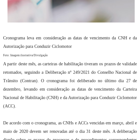
Cronograma leva em consideração as datas de vencimento da CNH e da
Autorização para Conduzir Ciclomotor
Foto: Imagem ilustrativa/Divulgação
A partir deste mês, as carteiras de habilitação tiveram os prazos de validade
retomados, seguindo a Deliberação nº 249/2021 do Conselho Nacional de
Trânsito (Contran). O cronograma foi deliberado no último dia 27 de
dezembro, levando em consideração as datas de vencimento da Carteira
Nacional de Habilitação (CNH) e da Autorização para Conduzir Ciclomotor
(ACC).
De acordo com o cronograma, as CNHs e ACCs vencidas em março, abril e
maio de 2020 devem ser renovadas até o dia 31 deste mês. A deliberação
dispõe sobre os prazos de processos e de procedimentos correspondentes