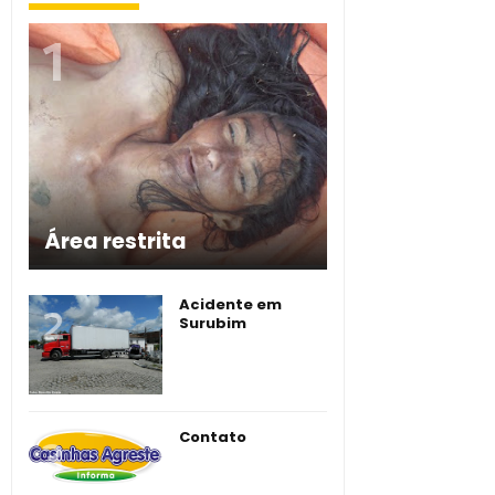
Área restrita
Acidente em
Surubim
Contato