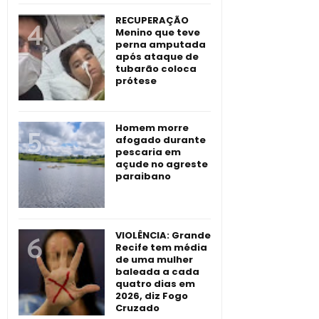
RECUPERAÇÃO
Menino que teve
perna amputada
após ataque de
tubarão coloca
prótese
Homem morre
afogado durante
pescaria em
açude no agreste
paraibano
VIOLÊNCIA: Grande
Recife tem média
de uma mulher
baleada a cada
quatro dias em
2026, diz Fogo
Cruzado