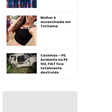
Mulher é
assassinada em
Toritama
Casinhas – PE:
Acidente na PE
102, FIAT fica
totalmente
destruído