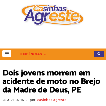
TENDÊNCIAS
Dois jovens morrem em
acidente de moto no Brejo
da Madre de Deus, PE
26.4.21
07:16
por
casinhas agreste
/