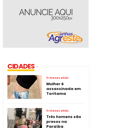
CIDADES
11 meses atrás
Mulher é
assassinada em
Toritama
11 meses atrás
Três homens são
presos na
Paraíba