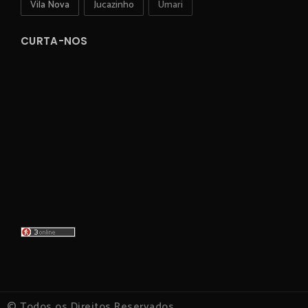
Vila Nova
Jucazinho
Umari
CURTA-NOS
© Todos os Direitos Reservados