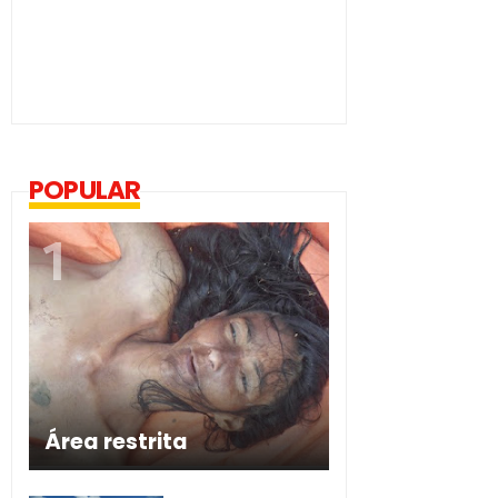
POPULAR
Área restrita