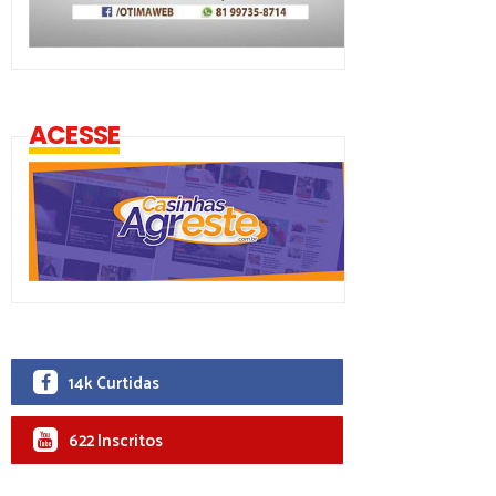
ACESSE
14k Curtidas
622 Inscritos