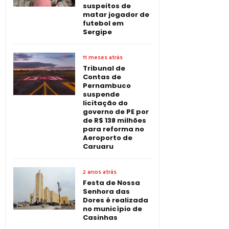
suspeitos de
matar jogador de
futebol em
Sergipe
11 meses atrás
Tribunal de
Contas de
Pernambuco
suspende
licitação do
governo de PE por
de R$ 138 milhões
para reforma no
Aeroporto de
Caruaru
2 anos atrás
Festa de Nossa
Senhora das
Dores é realizada
no município de
Casinhas