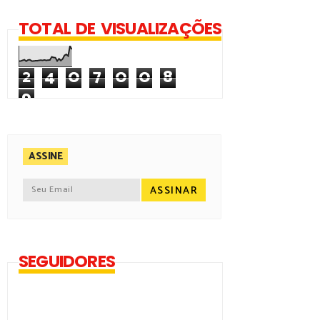
TOTAL DE VISUALIZAÇÕES
2
4
0
7
0
0
8
9
ASSINE
SEGUIDORES