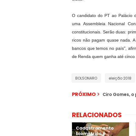
O candidato do PT ao Palácio 
uma Assembleia Nacional Con
constitucionais. Serão duas: pri
ricos não pagam quase nada. A 
bancos que temos no país", afi
de Renda quem ganha até cinco 
BOLSONARO
eleição 2018
PRÓXIMO
Ciro Gomes, o 
RELACIONADOS
Cadastramento
biométrico é