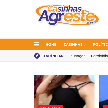
HOME
CASINHAS
POLÍTI
TENDÊNCIAS
Educação
Homicídio