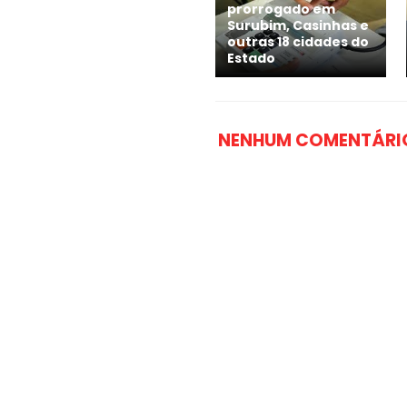
prorrogado em
Surubim, Casinhas e
outras 18 cidades do
Estado
NENHUM COMENTÁRI