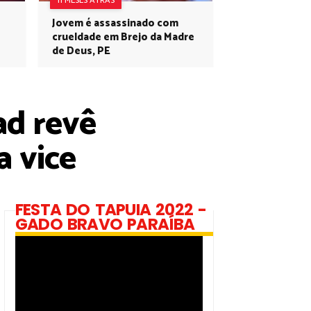
11 MESES ATRÁS
Jovem é assassinado com
crueldade em Brejo da Madre
de Deus, PE
ad revê
a vice
FESTA DO TAPUIA 2022 -
GADO BRAVO PARAÍBA