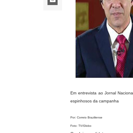
Em entrevista ao Jornal Naciona
espinhosos da campanha
Por: Correio Braziliense
Foto: TV/Globo