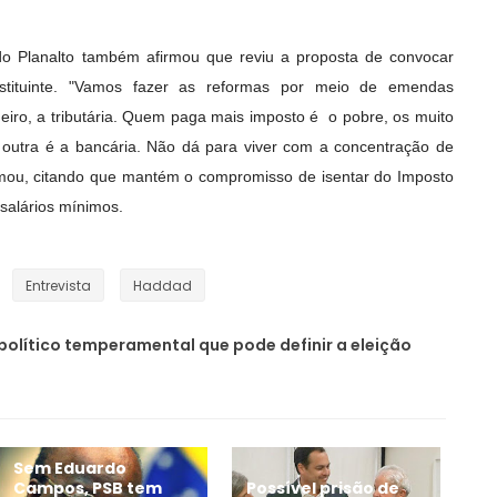
do Planalto também afirmou que reviu a proposta de convocar
stituinte. "Vamos fazer as reformas por meio de emendas
meiro, a tributária. Quem paga mais imposto é o pobre, os muito
outra é a bancária. Não dá para viver com a concentração de
rmou, citando que mantém o compromisso de isentar do Imposto
salários mínimos.
Entrevista
Haddad
político temperamental que pode definir a eleição
Sem Eduardo
Campos, PSB tem
Possível prisão de