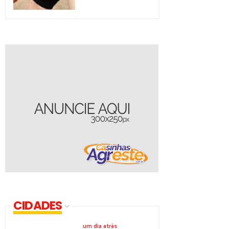
CIDADES
um dia atrás