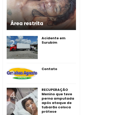
Área restrita
Acidente em
Surubim
Contato
RECUPERAÇÃO
Menino que teve
perna amputada
após ataque de
tubarão coloca
prótese