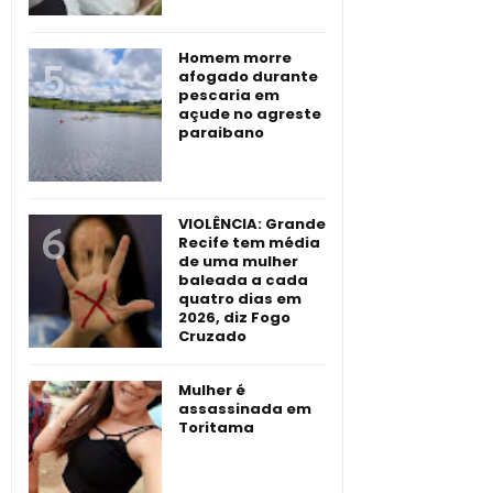
Homem morre
afogado durante
pescaria em
açude no agreste
paraibano
VIOLÊNCIA: Grande
Recife tem média
de uma mulher
baleada a cada
quatro dias em
2026, diz Fogo
Cruzado
Mulher é
assassinada em
Toritama