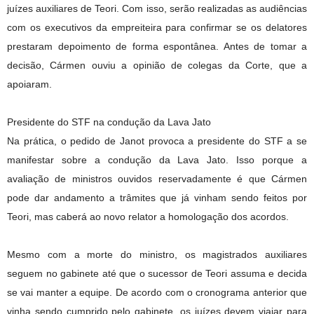
juízes auxiliares de Teori. Com isso, serão realizadas as audiências
com os executivos da empreiteira para confirmar se os delatores
prestaram depoimento de forma espontânea. Antes de tomar a
decisão, Cármen ouviu a opinião de colegas da Corte, que a
apoiaram.
Presidente do STF na condução da Lava Jato
Na prática, o pedido de Janot provoca a presidente do STF a se
manifestar sobre a condução da Lava Jato. Isso porque a
avaliação de ministros ouvidos reservadamente é que Cármen
pode dar andamento a trâmites que já vinham sendo feitos por
Teori, mas caberá ao novo relator a homologação dos acordos.
Mesmo com a morte do ministro, os magistrados auxiliares
seguem no gabinete até que o sucessor de Teori assuma e decida
se vai manter a equipe. De acordo com o cronograma anterior que
vinha sendo cumprido pelo gabinete, os juízes devem viajar para