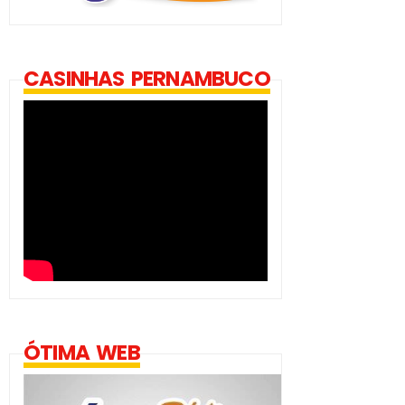
CASINHAS PERNAMBUCO
ÓTIMA WEB