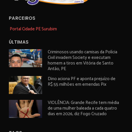
PARCEIROS
Portal Cidade PE Surubim
ÚLTIMAS
Criminosos usando camisas da Polícia
Civil invadem Society e executam
homem a tiros em Vitória de Santo
Antão, PE
Dino aciona PF e aponta prejuízo de
R$ 55 milhões em emendas Pix
VIOLÊNCIA: Grande Recife tem média
de uma mulher baleada a cada quatro
dias em 2026, diz Fogo Cruzado