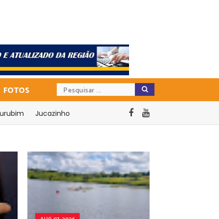
FOTOS
urubim
Jucazinho