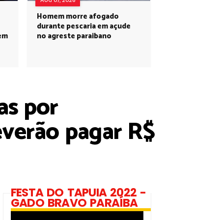
AUG 07, 2026
Homem morre afogado
durante pescaria em açude
 em
no agreste paraibano
as por
everão pagar R$
FESTA DO TAPUIA 2022 -
GADO BRAVO PARAÍBA