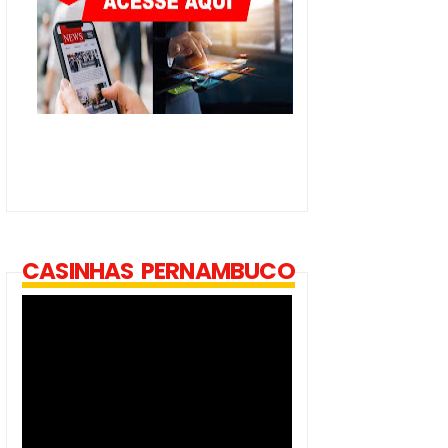
CASINHAS PERNAMBUCO