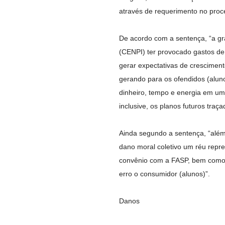
através de requerimento no proce
De acordo com a sentença, “a gr
(CENPI) ter provocado gastos de r
gerar expectativas de cresciment
gerando para os ofendidos (alunos
dinheiro, tempo e energia em um
inclusive, os planos futuros traç
Ainda segundo a sentença, “além 
dano moral coletivo um réu repr
convênio com a FASP, bem como 
erro o consumidor (alunos)”.
Danos