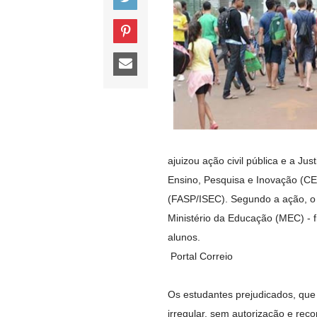
ajuizou ação civil pública e a Ju
Ensino, Pesquisa e Inovação (C
(FASP/ISEC). Segundo a ação, o
Ministério da Educação (MEC) - f
alunos.
Portal Correio
Os estudantes prejudicados, que
irregular, sem autorização e re