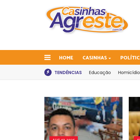
HOME
CASINHAS
POLÍTI
TENDÊNCIAS
Educação
Homicídio