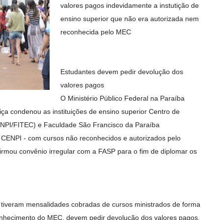
valores pagos indevidamente a instutição de
ensino superior que não era autorizada nem
reconhecida pelo MEC
Estudantes devem pedir devolução dos
valores pagos
O Ministério Público Federal na Paraíba
stiça condenou as instituições de ensino superior Centro de
ENPI/FITEC) e Faculdade São Francisco da Paraíba
 CENPI - com cursos não reconhecidos e autorizados pelo
irmou convênio irregular com a FASP para o fim de diplomar os
 tiveram mensalidades cobradas de cursos ministrados de forma
conhecimento do MEC, devem pedir devolução dos valores pagos,