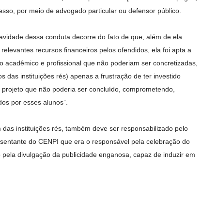
sso, por meio de advogado particular ou defensor público.
avidade dessa conduta decorre do fato de que, além de ela
elevantes recursos financeiros pelos ofendidos, ela foi apta a
o acadêmico e profissional que não poderiam ser concretizadas,
 das instituições rés) apenas a frustração de ter investido
 projeto que não poderia ser concluído, comprometendo,
ados por esses alunos”.
das instituições rés, também deve ser responsabilizado pelo
esentante do CENPI que era o responsável pela celebração do
pela divulgação da publicidade enganosa, capaz de induzir em