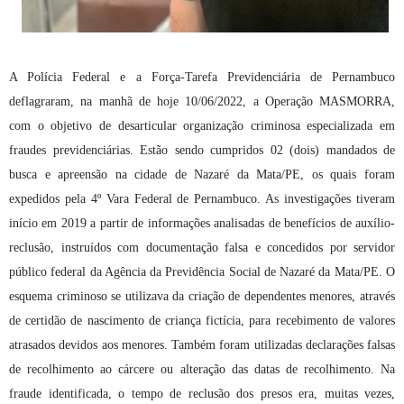
A Polícia Federal e a Força-Tarefa Previdenciária de Pernambuco
deflagraram, na manhã de hoje 10/06/2022, a Operação MASMORRA,
com o objetivo de desarticular organização criminosa especializada em
fraudes previdenciárias. Estão sendo cumpridos 02 (dois) mandados de
busca e apreensão na cidade de Nazaré da Mata/PE, os quais foram
expedidos pela 4º Vara Federal de Pernambuco. As investigações tiveram
início em 2019 a partir de informações analisadas de benefícios de auxílio-
reclusão, instruídos com documentação falsa e concedidos por servidor
público federal da Agência da Previdência Social de Nazaré da Mata/PE. O
esquema criminoso se utilizava da criação de dependentes menores, através
de certidão de nascimento de criança fictícia, para recebimento de valores
atrasados devidos aos menores. Também foram utilizadas declarações falsas
de recolhimento ao cárcere ou alteração das datas de recolhimento. Na
fraude identificada, o tempo de reclusão dos presos era, muitas vezes,