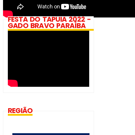
FESTA DO TAPUIA 2022 -
GADO BRAVO PARAÍBA
REGIÃO