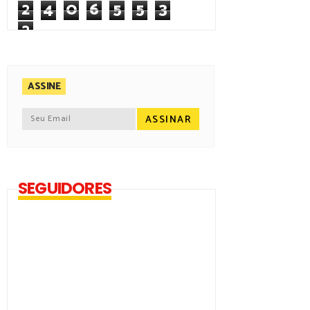
2
4
0
6
5
5
3
2
ASSINE
SEGUIDORES