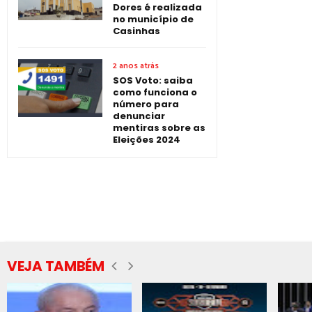
Dores é realizada
no município de
Casinhas
2 anos atrás
SOS Voto: saiba
como funciona o
número para
denunciar
mentiras sobre as
Eleições 2024
VEJA TAMBÉM