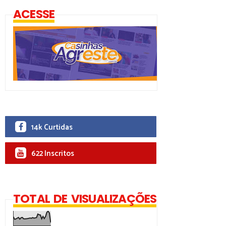
ACESSE
14k Curtidas
622 Inscritos
TOTAL DE VISUALIZAÇÕES