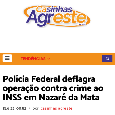
TENDÊNCIAS
Polícia Federal deflagra
operação contra crime ao
INSS em Nazaré da Mata
13.6.22
08:52
por
casinhas agreste
/