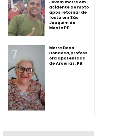
Jovem morre em
acidente de moto
após retornar de
festa em São
Joaquim do
Monte PE
Morre Dona
Dondoca,profess
ora aposentada
de Aroeiras, PB