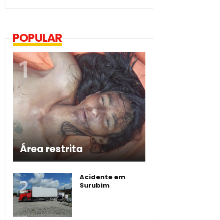
POPULAR
Área restrita
Acidente em
Surubim