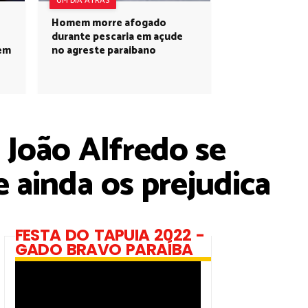
UM DIA ATRÁS
Homem morre afogado
durante pescaria em açude
 em
no agreste paraibano
 João Alfredo se
e ainda os prejudica
FESTA DO TAPUIA 2022 -
GADO BRAVO PARAÍBA