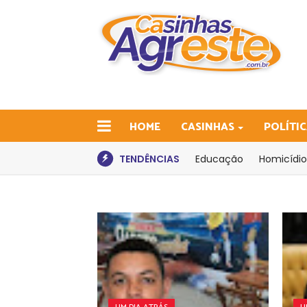
HOME
CASINHAS
POLÍTI
TENDÊNCIAS
Educação
Homicídio