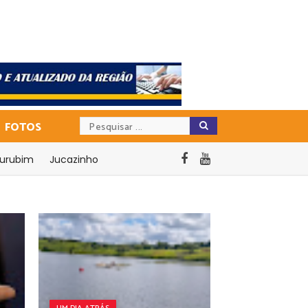
FOTOS
urubim
Jucazinho