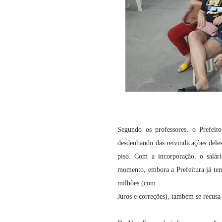
Segundo os professores, o Prefeito
desdenhando das reivindicações dele
piso. Com a incorporação, o salár
momento, embora a Prefeitura já ten
milhões (com
Juros e correções), também se recusa