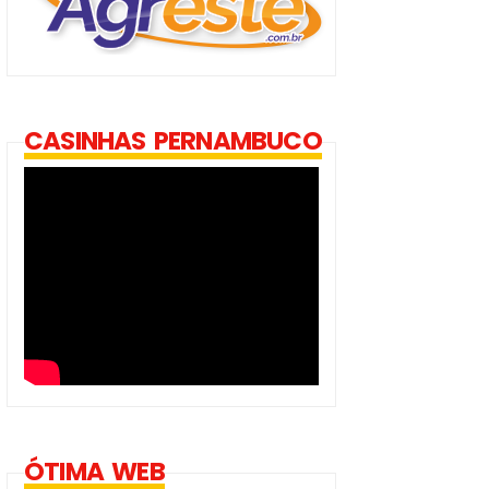
CASINHAS PERNAMBUCO
ÓTIMA WEB