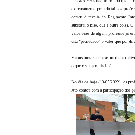
Dr Alex Fernando informou que: “sobr
extremamente prejudicial aos profess
correu à revelia do Regimento Inte
substitui o piso, que é outra coisa. 
valor base de algum professor já es
está “prendendo” o valor que por dir
Vamos tomar todas as medidas cabívei
o que é seu por direito”.
No dia de hoje (10/05/2022), os prof
Ato contou com a participação dos pr