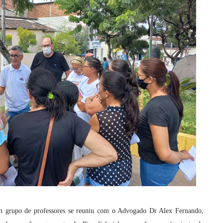
m grupo de professores se reuniu com o Advogado Dr Alex Fernando,