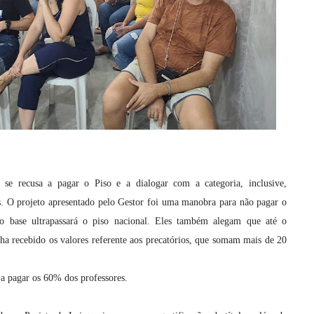
 se recusa a pagar o Piso e a dialogar com a categoria, inclusive,
s. O projeto apresentado pelo Gestor foi uma manobra para não pagar o
io base ultrapassará o piso nacional. Eles também alegam que até o
ha recebido os valores referente aos precatórios, que somam mais de 20
 a pagar os 60% dos professores.