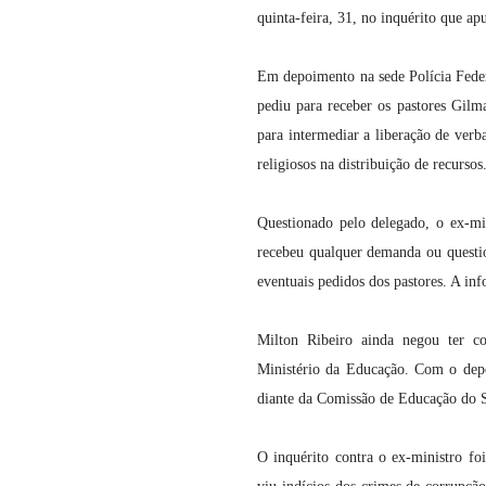
quinta-feira, 31, no inquérito que apu
Em depoimento na sede Polícia Federa
pediu para receber os pastores Gilm
para intermediar a liberação de verb
religiosos na distribuição de recursos
Questionado pelo delegado, o ex-mi
recebeu qualquer demanda ou questio
eventuais pedidos dos pastores. A in
Milton Ribeiro ainda negou ter co
Ministério da Educação. Com o depo
diante da Comissão de Educação do Se
O inquérito contra o ex-ministro fo