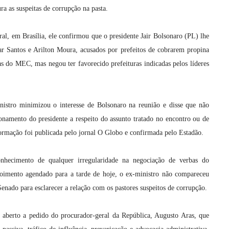
ra as suspeitas de corrupção na pasta.
l, em Brasília, ele confirmou que o presidente Jair Bolsonaro (PL) lhe
ar Santos e Arilton Moura, acusados por prefeitos de cobrarem propina
as do MEC, mas negou ter favorecido prefeituras indicadas pelos líderes
.
nistro minimizou o interesse de Bolsonaro na reunião e disse que não
namento do presidente a respeito do assunto tratado no encontro ou de
formação foi publicada pelo jornal O Globo e confirmada pelo Estadão.
nhecimento de qualquer irregularidade na negociação de verbas do
imento agendado para a tarde de hoje, o ex-ministro não compareceu
nado para esclarecer a relação com os pastores suspeitos de corrupção.
i aberto a pedido do procurador-geral da República, Augusto Aras, que