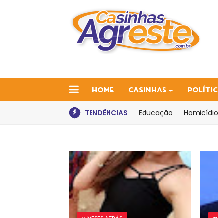
HOME
CASINHAS
POLÍTI
TENDÊNCIAS
Educação
Homicídio