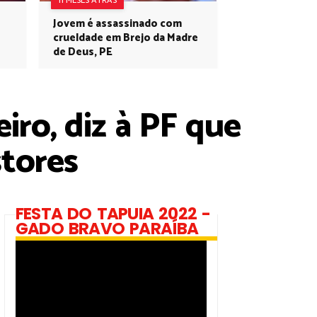
11 MESES ATRÁS
Jovem é assassinado com
crueldade em Brejo da Madre
de Deus, PE
iro, diz à PF que
stores
FESTA DO TAPUIA 2022 -
GADO BRAVO PARAÍBA