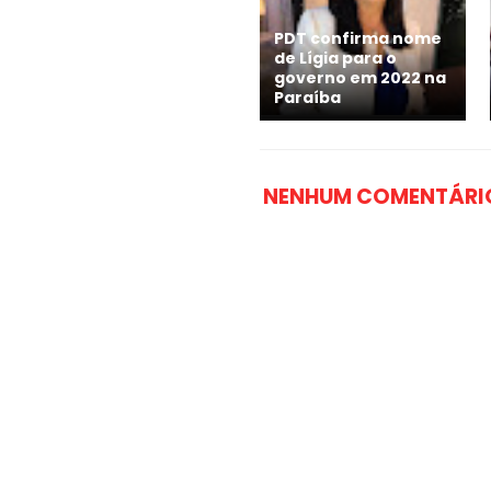
PDT confirma nome
de Lígia para o
governo em 2022 na
Paraíba
NENHUM COMENTÁRI