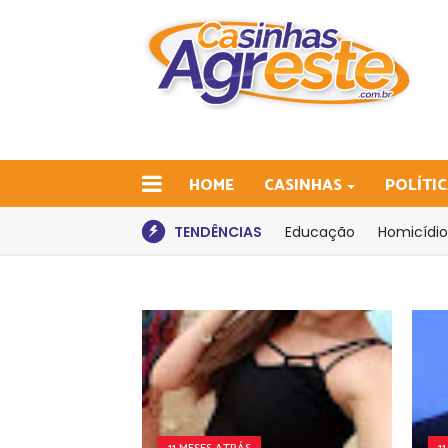
HOME
CASINHAS
POLÍTI
TENDÊNCIAS
Educação
Homicídio