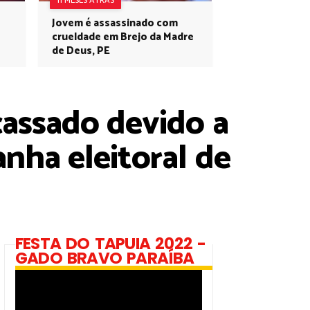
11 MESES ATRÁS
Jovem é assassinado com
crueldade em Brejo da Madre
de Deus, PE
assado devido a
ha eleitoral de
FESTA DO TAPUIA 2022 -
GADO BRAVO PARAÍBA