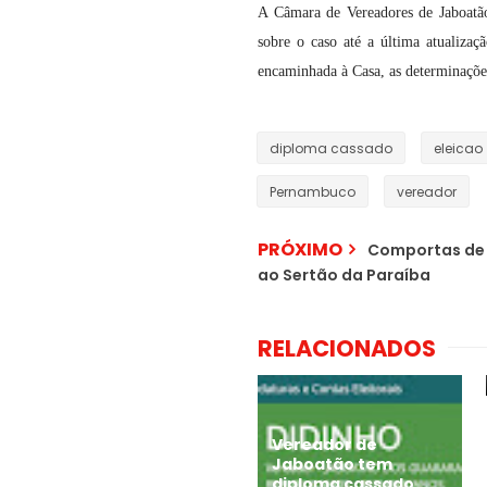
A Câmara de Vereadores de Jaboatã
sobre o caso até a última atualizaç
encaminhada à Casa, as determinações
diploma cassado
eleicao
Pernambuco
vereador
PRÓXIMO
Comportas de 
ao Sertão da Paraíba
RELACIONADOS
Vereador de
Jaboatão tem
diploma cassado