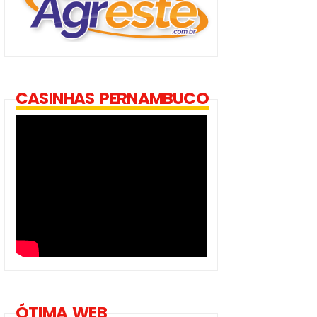
CASINHAS PERNAMBUCO
ÓTIMA WEB