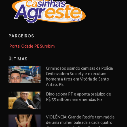
PARCEIROS
Portal Cidade PE Surubim
ÚLTIMAS
Criminosos usando camisas da Polícia
Civil invadem Society e executam
homem a tiros em Vitória de Santo
Antão, PE
Dino aciona PF e aponta prejuízo de
R$ 55 milhões em emendas Pix
VIOLÊNCIA: Grande Recife tem média
de uma mulher baleada a cada quatro