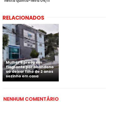
nesta quinta-feira 04/11
RELACIONADOS
Mulher é presa em
flagrante por abandono
ao deixar filho de 2 anos
sozinho em casa
NENHUM COMENTÁRIO