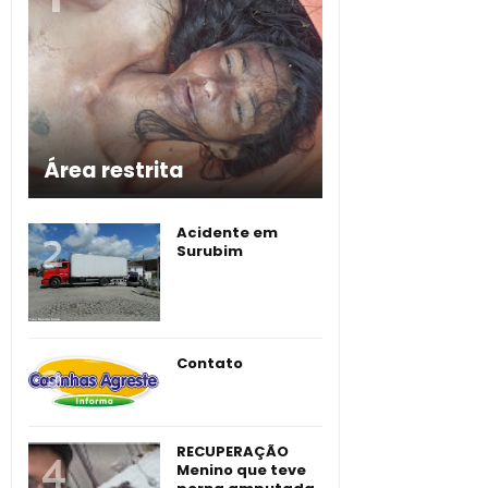
Área restrita
Acidente em
Surubim
Contato
RECUPERAÇÃO
Menino que teve