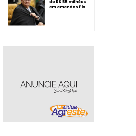
de R$ 55 milhões
em emendas Pix