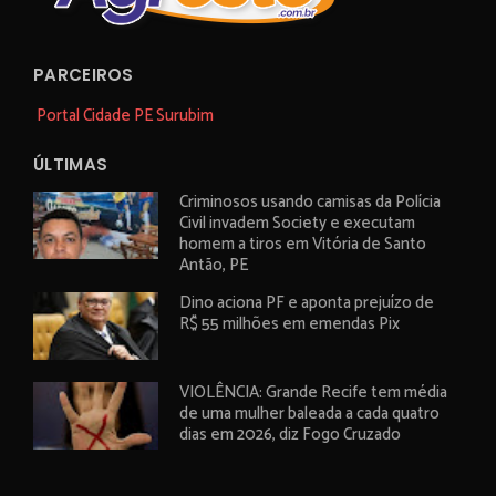
PARCEIROS
Portal Cidade PE Surubim
ÚLTIMAS
Criminosos usando camisas da Polícia
Civil invadem Society e executam
homem a tiros em Vitória de Santo
Antão, PE
Dino aciona PF e aponta prejuízo de
R$ 55 milhões em emendas Pix
VIOLÊNCIA: Grande Recife tem média
de uma mulher baleada a cada quatro
dias em 2026, diz Fogo Cruzado