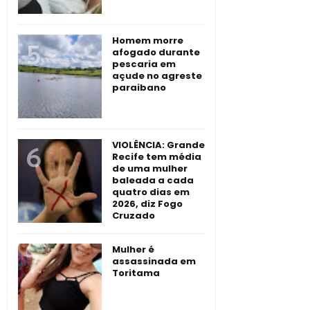
Homem morre
afogado durante
pescaria em
açude no agreste
paraibano
VIOLÊNCIA: Grande
Recife tem média
de uma mulher
baleada a cada
quatro dias em
2026, diz Fogo
Cruzado
Mulher é
assassinada em
Toritama