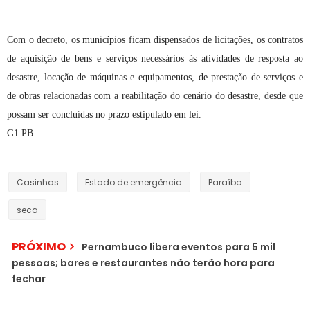
Com o decreto, os municípios ficam dispensados de licitações, os contratos
de aquisição de bens e serviços necessários às atividades de resposta ao
desastre, locação de máquinas e equipamentos, de prestação de serviços e
de obras relacionadas com a reabilitação do cenário do desastre, desde que
possam ser concluídas no prazo estipulado em lei.
G1 PB
Casinhas
Estado de emergência
Paraíba
seca
PRÓXIMO
Pernambuco libera eventos para 5 mil
pessoas; bares e restaurantes não terão hora para
fechar