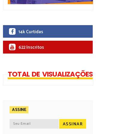
14k Curtidas
622 Inscritos
TOTAL DE VISUALIZAÇÕES
ASSINE