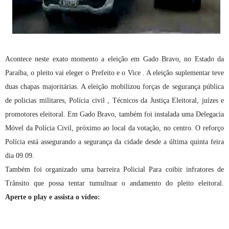
Acontece neste exato momento a eleição em Gado Bravo, no Estado da
Paraíba, o pleito vai eleger o Prefeito e o Vice . A eleição suplementar teve
duas chapas majoritárias. A eleição mobilizou forças de segurança pública
de policias militares, Polícia civil , Técnicos da Justiça Eleitoral, juízes e
promotores eleitoral. Em Gado Bravo, também foi instalada uma Delegacia
Móvel da Polícia Civil, próximo ao local da votação, no centro. O reforço
Polícia está assegurando a segurança da cidade desde a última quinta feira
dia 09.09.
Também foi organizado uma barreira Policial Para coibir infratores de
Trânsito que possa tentar tumultuar o andamento do pleito eleitoral.
Aperte o play e assista o vídeo: