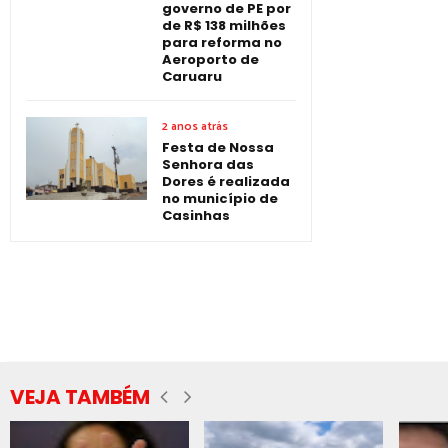
governo de PE por
de R$ 138 milhões
para reforma no
Aeroporto de
Caruaru
2 anos atrás
Festa de Nossa
Senhora das
Dores é realizada
no município de
Casinhas
VEJA TAMBÉM