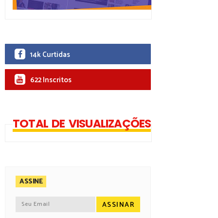
14k Curtidas
622 Inscritos
TOTAL DE VISUALIZAÇÕES
ASSINE