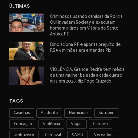
ÚLTIMAS
Criminosos usando camisas da Polícia
Civil invadem Society e executam
homem a tiros em Vitória de Santo
Antão, PE
Dino aciona PF e aponta prejuízo de
R$ 55 milhões em emendas Pix
VIOLÊNCIA: Grande Recife tem média
de uma mulher baleada a cada quatro
dias em 2026, diz Fogo Cruzado
TAGS
Casinhas
Acidente
Homicídio
Surubim
Educação
Violência
Vagas
Caruaru
Umbuzeiro
Carnaval
SAMU
Vereador