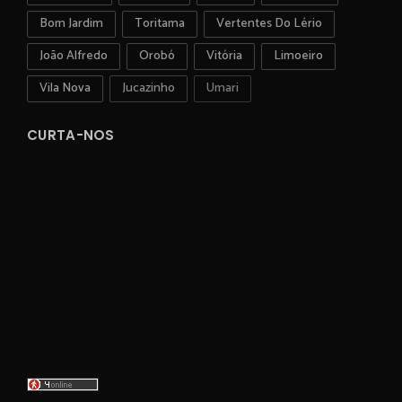
Bom Jardim
Toritama
Vertentes Do Lério
João Alfredo
Orobó
Vitória
Limoeiro
Vila Nova
Jucazinho
Umari
CURTA-NOS