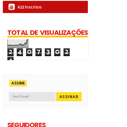
622 Inscritos
TOTAL DE VISUALIZAÇÕES
2
4
0
7
3
0
2
4
ASSINE
SEGUIDORES