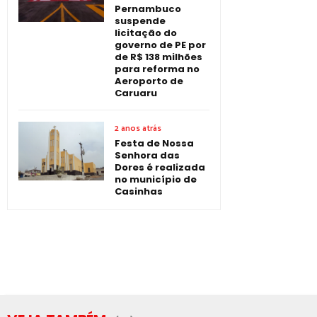
Pernambuco
suspende
licitação do
governo de PE por
de R$ 138 milhões
para reforma no
Aeroporto de
Caruaru
2 anos atrás
Festa de Nossa
Senhora das
Dores é realizada
no município de
Casinhas