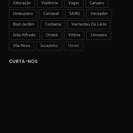
Educação
Violência
Vagas
Caruaru
Umbuzeiro
Carnaval
SAMU
Vereador
Bom Jardim
Toritama
Vertentes Do Lério
João Alfredo
Orobó
Vitória
Limoeiro
Vila Nova
Jucazinho
Umari
CURTA-NOS