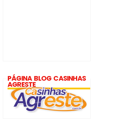
PÁGINA BLOG CASINHAS
AGRESTE