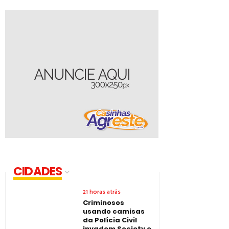
CIDADES
21 horas atrás
Criminosos
usando camisas
da Polícia Civil
invadem Society e