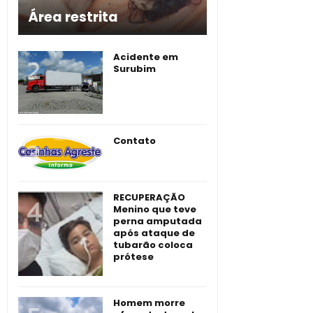
Área restrita
Acidente em
Surubim
Contato
RECUPERAÇÃO
Menino que teve
perna amputada
após ataque de
tubarão coloca
prótese
Homem morre