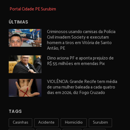
Portal Cidade PE Surubim
ÚLTIMAS
Criminosos usando camisas da Polícia
Civil invadem Society e executam
homem a tiros em Vitória de Santo
Antão, PE
Dino aciona PF e aponta prejuízo de
R$ 55 milhões em emendas Pix
VIOLÊNCIA: Grande Recife tem média
de uma mulher baleada a cada quatro
dias em 2026, diz Fogo Cruzado
TAGS
Casinhas
Acidente
Homicídio
Surubim