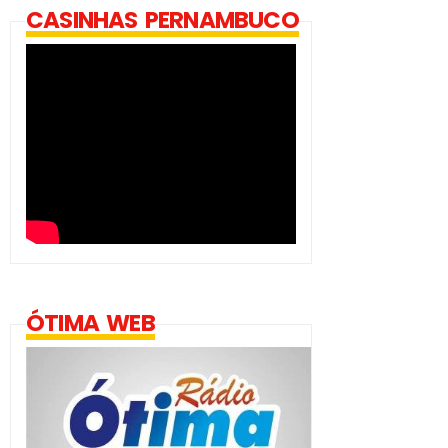
CASINHAS PERNAMBUCO
ÓTIMA WEB