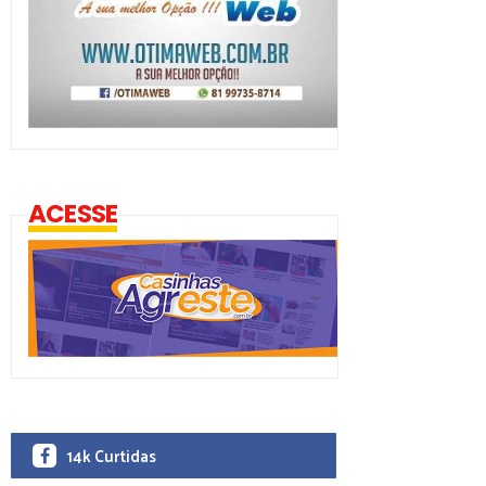
ACESSE
14k Curtidas