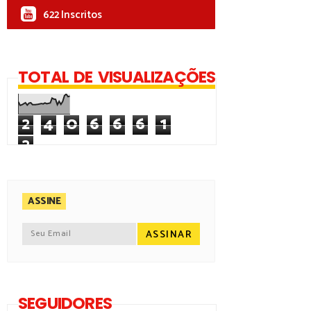
622 Inscritos
TOTAL DE VISUALIZAÇÕES
2
4
0
6
6
6
1
2
ASSINE
SEGUIDORES