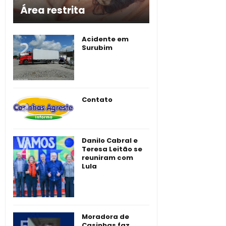
Área restrita
Acidente em
Surubim
Contato
Danilo Cabral e
Teresa Leitão se
reuniram com
Lula
Moradora de
Casinhas faz