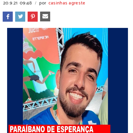
20.9.21
09:48
por
casinhas agreste
/