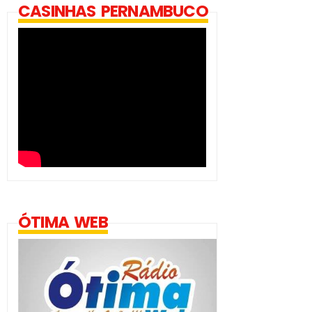
CASINHAS PERNAMBUCO
ÓTIMA WEB