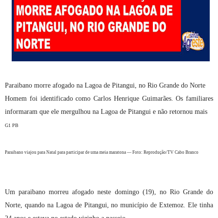
Paraibano morre afogado na Lagoa de Pitangui, no Rio Grande do Norte
Homem foi identificado como Carlos Henrique Guimarães. Os familiares
informaram que ele mergulhou na Lagoa de Pitangui e não retornou mais
G1 PB
Paraibano viajou para Natal para participar de uma meia maratona — Foto: Reprodução/TV Cabo Branco
Um paraibano morreu afogado neste domingo (19), no Rio Grande do
Norte, quando na Lagoa de Pitangui, no município de Extemoz. Ele tinha