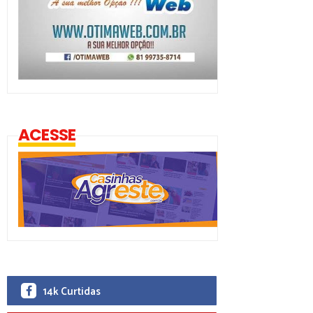
ACESSE
14k Curtidas