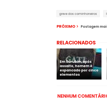
greve dos caminhoneiros
PRÓXIMO
Postagem mais
RELACIONADOS
Em Surubim,após
assalto, homem é
espancado por cinco
elementos
NENHUM COMENTÁRI