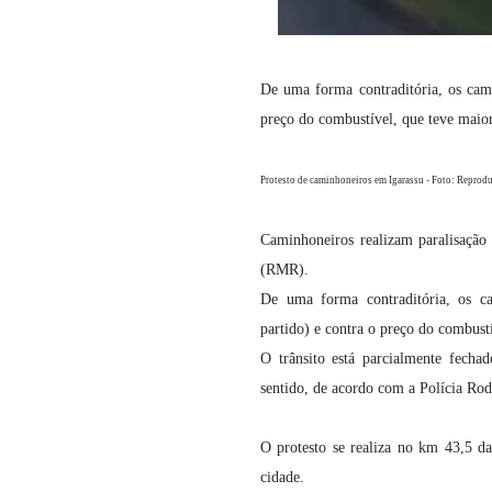
De uma forma contraditória, os cami
preço do combustível, que teve maio
Protesto de caminhoneiros em Igarassu - Foto: Reprod
Caminhoneiros realizam paralisação 
(RMR).
De uma forma contraditória, os ca
partido) e contra o preço do combus
O trânsito está parcialmente fech
sentido, de acordo com a Polícia Ro
O protesto se realiza no km 43,5 da
cidade.