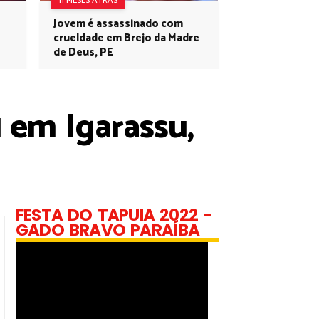
11 MESES ATRÁS
Jovem é assassinado com
crueldade em Brejo da Madre
de Deus, PE
 em Igarassu,
FESTA DO TAPUIA 2022 -
GADO BRAVO PARAÍBA