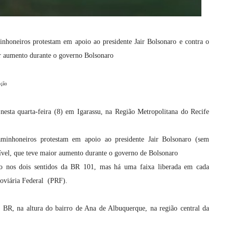
nhoneiros protestam em apoio ao presidente Jair Bolsonaro e contra o
r aumento durante o governo Bolsonaro
ução
nesta quarta-feira (8) em Igarassu, na Região Metropolitana do Recife
minhoneiros protestam em apoio ao presidente Jair Bolsonaro (sem
tível, que teve maior aumento durante o governo de Bolsonaro
ado nos dois sentidos da BR 101, mas há uma faixa liberada em cada
doviária Federal (PRF).
 BR, na altura do bairro de Ana de Albuquerque, na região central da