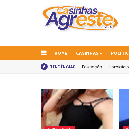
HOME
CASINHAS
POLÍTI
TENDÊNCIAS
Educação
Homicídio