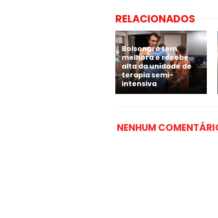
RELACIONADOS
Bolsonaro tem
melhora e recebe
alta da unidade de
terapia semi-
intensiva
NENHUM COMENTÁRI