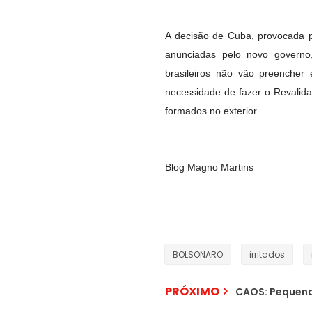
A decisão de Cuba, provocada pe
anunciadas pelo novo governo
brasileiros não vão preencher
necessidade de fazer o Revalida
formados no exterior.
Blog Magno Martins
BOLSONARO
irritados
PRÓXIMO
CAOS: Pequena