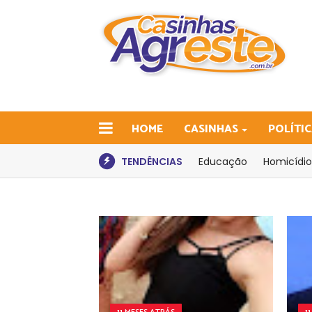
HOME
CASINHAS
POLÍTI
TENDÊNCIAS
Educação
Homicídio