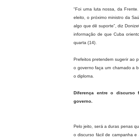
“Foi uma luta nossa, da Frente
eleito, o próximo ministro da S
algo que dê suporte”, diz Doniz
informação de que Cuba oriento
quarta (14).
Prefeitos pretendem sugerir ao p
o governo faça um chamado a bra
o diploma.
Diferença entre o discurso
governo.
Pelo jeito, será a duras penas qu
o discurso fácil de campanha e