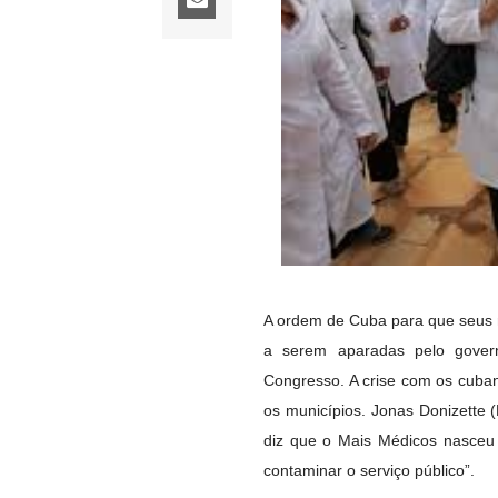
A ordem de Cuba para que seus 
a serem aparadas pelo govern
Congresso. A crise com os cuban
os municípios. Jonas Donizette 
diz que o Mais Médicos nasceu
contaminar o serviço público”.