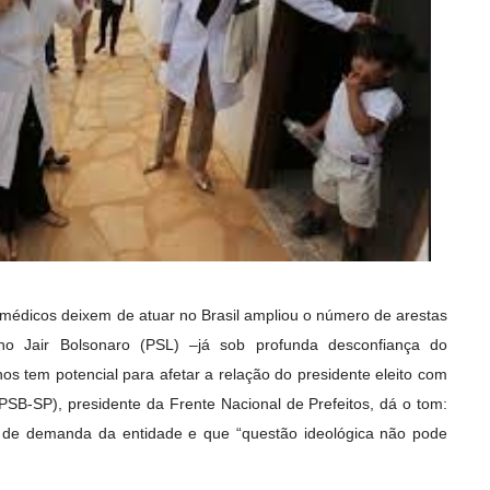
médicos deixem de atuar no Brasil ampliou o número de arestas
o Jair Bolsonaro (PSL) –já sob profunda desconfiança do
os tem potencial para afetar a relação do presidente eleito com
(PSB-SP), presidente da Frente Nacional de Prefeitos, dá o tom:
 de demanda da entidade e que “questão ideológica não pode