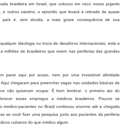
xada brasileira em Israel, que colocou em risco nosso pujante
 e outros vaivéns, o episódio que levará à retirada de quase
 país é, sem dúvida, a mais grave consequência de sua
ualquer ideologia ou troca de desaforos internacionais, está a
a milhões de brasileiros que vivem nas periferias das grandes
 parar aqui por acaso, nem por uma irresistível afinidade
. Aqui chegaram para preencher vagas nas unidades básicas de
ros não quiseram ocupar. É bom lembrar: o primeiro ato do
ferecer esses empregos a médicos brasileiros. Poucos se
ção medico-pacientes no Brasil continuou enorme até a chegada
s se você fizer uma pesquisa junto aos pacientes da periferia
édicos cubanos do que médico algum.