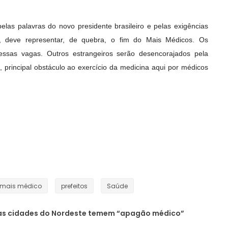
las palavras do novo presidente brasileiro e pelas exigências
, deve representar, de quebra, o fim do Mais Médicos. Os
 essas vagas. Outros estrangeiros serão desencorajados pela
, principal obstáculo ao exercício da medicina aqui por médicos
mais médico
prefeitos
Saúde
s cidades do Nordeste temem “apagão médico”