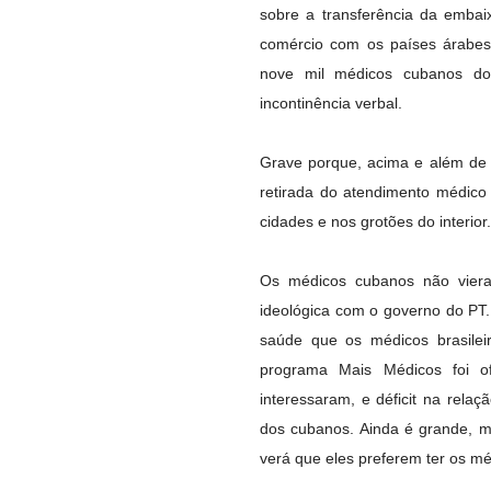
sobre a transferência da embai
comércio com os países árabes,
nove mil médicos cubanos do
incontinência verbal.
Grave porque, acima e além de q
retirada do atendimento médico 
cidades e nos grotões do interior.
Os médicos cubanos não vieram
ideológica com o governo do PT
saúde que os médicos brasilei
programa Mais Médicos foi o
interessaram, e déficit na rela
dos cubanos. Ainda é grande, ma
verá que eles preferem ter os m