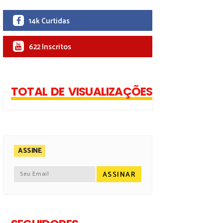
14k Curtidas
622 Inscritos
TOTAL DE VISUALIZAÇÕES
ASSINE