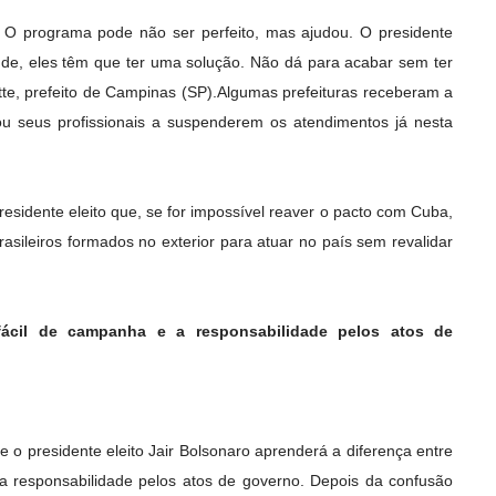
. O programa pode não ser perfeito, mas ajudou. O presidente
aúde, eles têm que ter uma solução. Não dá para acabar sem ter
ette, prefeito de Campinas (SP).Algumas prefeituras receberam a
u seus profissionais a suspenderem os atendimentos já nesta
residente eleito que, se for impossível reaver o pacto com Cuba,
sileiros formados no exterior para atuar no país sem revalidar
 fácil de campanha e a responsabilidade pelos atos de
e o presidente eleito Jair Bolsonaro aprenderá a diferença entre
 a responsabilidade pelos atos de governo. Depois da confusão