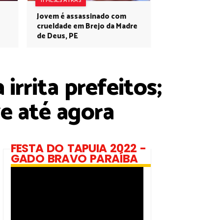
11 MESES ATRÁS
Jovem é assassinado com
crueldade em Brejo da Madre
de Deus, PE
rrita prefeitos;
ve até agora
FESTA DO TAPUIA 2022 -
GADO BRAVO PARAÍBA