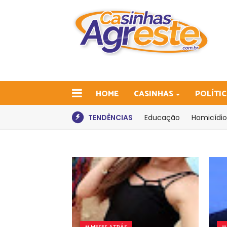
HOME
CASINHAS
POLÍTI
TENDÊNCIAS
Educação
Homicídio