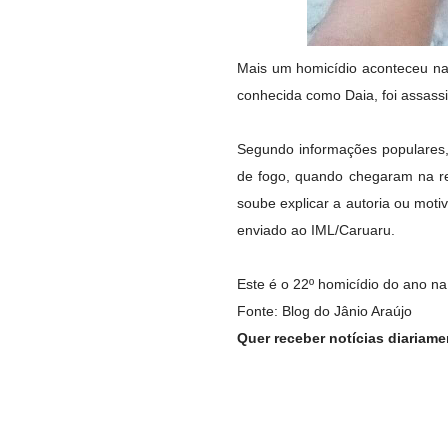
Mais um homicídio aconteceu na 
conhecida como Daia, foi assass
Segundo informações populares,
de fogo, quando chegaram na r
soube explicar a autoria ou motiva
enviado ao IML/Caruaru.
Este é o 22º homicídio do ano n
Fonte: Blog do Jânio Araújo
Quer receber notícias diariam