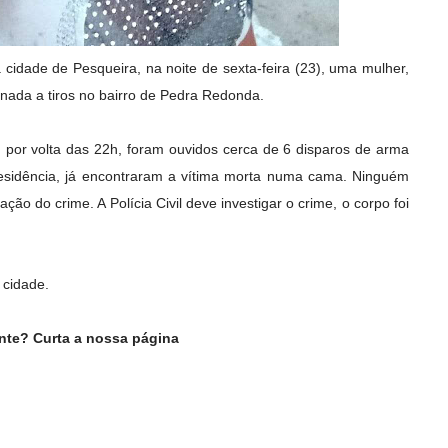
cidade de Pesqueira, na noite de sexta-feira (23), uma mulher,
inada a tiros no bairro de Pedra Redonda.
 por volta das 22h, foram ouvidos cerca de 6 disparos de arma
esidência, já encontraram a vítima morta numa cama. Ninguém
ção do crime. A Polícia Civil deve investigar o crime, o corpo foi
a cidade.
ente? Curta a nossa página