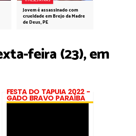
11 MESES ATRÁS
Jovem é assassinado com
crueldade em Brejo da Madre
de Deus, PE
xta-feira (23), em
FESTA DO TAPUIA 2022 -
GADO BRAVO PARAÍBA