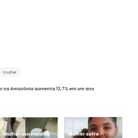
mulher
 na Amazônia aumenta 13,7% em um ano
Mulher sofre
Mulher usa meia de