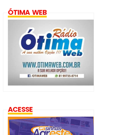
ÓTIMA WEB
ACESSE