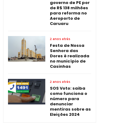
governo de PE por
de R$ 138 milhões
para reforma no
Aeroporto de
Caruaru
2 anos atrás
Festa de Nossa
Senhora das
Dores é realizada
no município de
Casinhas
2 anos atrás
SOS Voto: saiba
como funciona o
número para
denunciar
mentiras sobre as
Eleições 2024