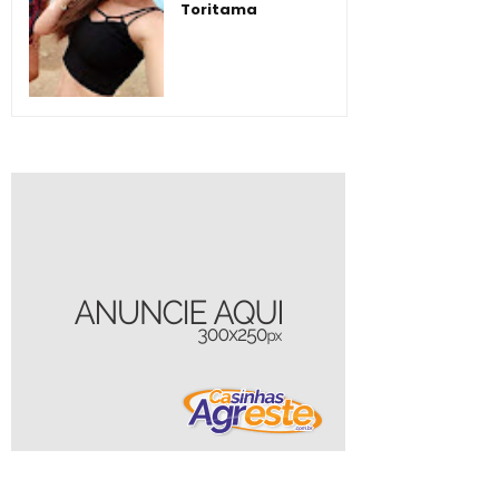
Toritama