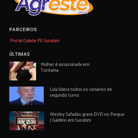
PARCEIROS
Portal Cidade PE Surubim
ÚLTIMAS
Mulher é assassinada em
Toritama
Lula lidera todos os cenários de
segundo turno
Wesley Safadão grava DVD no Parque
J Galdino em Surubim