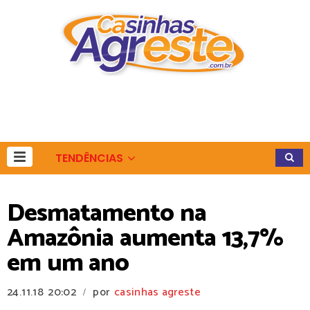
TENDÊNCIAS
Desmatamento na
Amazônia aumenta 13,7%
em um ano
24.11.18
20:02
por
casinhas agreste
/