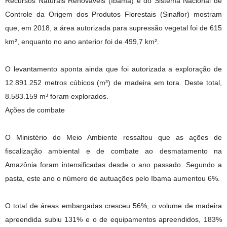
Recursos Naturais Renováveis (Ibama) e do Sistema Nacional de
Controle da Origem dos Produtos Florestais (Sinaflor) mostram
que, em 2018, a área autorizada para supressão vegetal foi de 615
km², enquanto no ano anterior foi de 499,7 km².
O levantamento aponta ainda que foi autorizada a exploração de
12.891.252 metros cúbicos (m³) de madeira em tora. Deste total,
8.583.159 m³ foram explorados.
Ações de combate
O Ministério do Meio Ambiente ressaltou que as ações de
fiscalização ambiental e de combate ao desmatamento na
Amazônia foram intensificadas desde o ano passado. Segundo a
pasta, este ano o número de autuações pelo Ibama aumentou 6%.
O total de áreas embargadas cresceu 56%, o volume de madeira
apreendida subiu 131% e o de equipamentos apreendidos, 183%