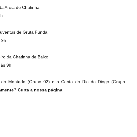
da Areia de Chatinha
9h
Juventus de Gruta Funda
 9h
ro da Chatinha de Baixo
 às 9h
l do Montado (Grupo 02) e o Canto do Rio do Diogo (Grupo
iamente? Curta a nossa página