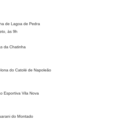
nha de Lagoa de Pedra
eto, às 9h
s da Chatinha
lona do Catolé de Napoleão
o Esportiva Vila Nova
uarani do Montado