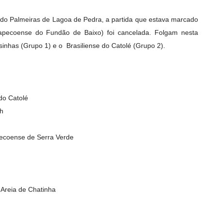
 do Palmeiras de Lagoa de Pedra, a partida que estava marcado
apecoense do Fundão de Baixo) foi cancelada. Folgam nesta
inhas (Grupo 1) e o Brasiliense do Catolé (Grupo 2).
do Catolé
h
pecoense de Serra Verde
 Areia de Chatinha