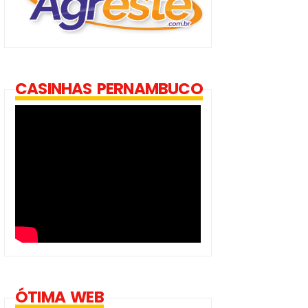
CASINHAS PERNAMBUCO
ÓTIMA WEB