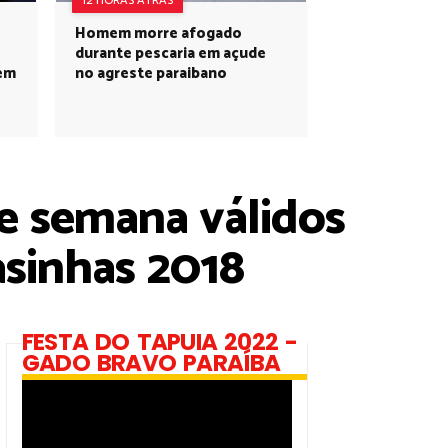
12 HORAS ATRÁS
Homem morre afogado
durante pescaria em açude
 em
no agreste paraibano
e semana válidos
sinhas 2018
FESTA DO TAPUIA 2022 -
GADO BRAVO PARAÍBA