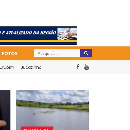
FOTOS
urubim
Jucazinho