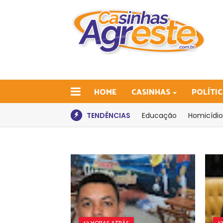
HOME
CASINHAS
POLÍTI
TENDÊNCIAS
Educação
Homicídio