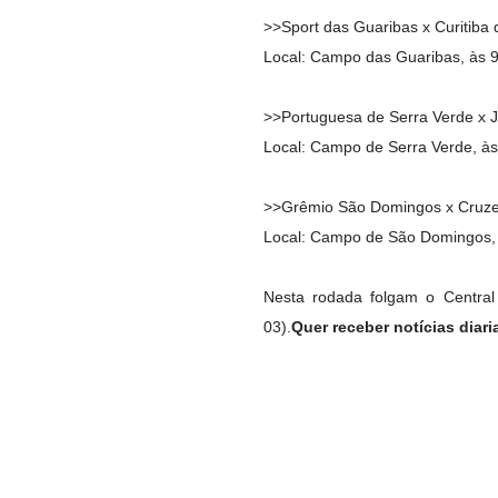
>>Sport das Guaribas x Curitiba 
Local: Campo das Guaribas, às 
>>Portuguesa de Serra Verde x 
Local: Campo de Serra Verde, às
>>Grêmio São Domingos x Cruzei
Local: Campo de São Domingos,
Nesta rodada folgam o Centra
03).
Quer receber notícias diar