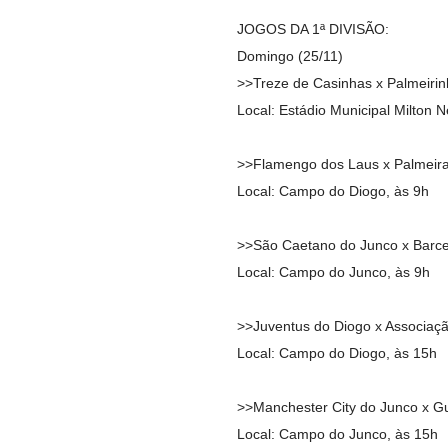
JOGOS DA 1ª DIVISÃO:
Domingo (25/11)
>>Treze de Casinhas x Palmeiri
Local: Estádio Municipal Milton N
>>Flamengo dos Laus x Palmeira
Local: Campo do Diogo, às 9h
>>São Caetano do Junco x Barce
Local: Campo do Junco, às 9h
>>Juventus do Diogo x Associaçã
Local: Campo do Diogo, às 15h
>>Manchester City do Junco x G
Local: Campo do Junco, às 15h