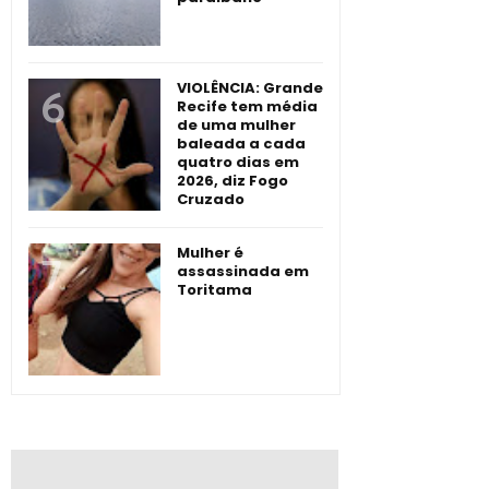
VIOLÊNCIA: Grande
Recife tem média
de uma mulher
baleada a cada
quatro dias em
2026, diz Fogo
Cruzado
Mulher é
assassinada em
Toritama