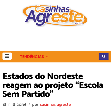
TENDÊNCIAS
Estados do Nordeste
reagem ao projeto “Escola
Sem Partido”
18.11.18
20:36
por
casinhas agreste
/