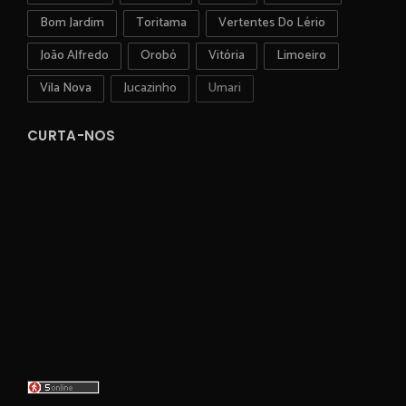
Bom Jardim
Toritama
Vertentes Do Lério
João Alfredo
Orobó
Vitória
Limoeiro
Vila Nova
Jucazinho
Umari
CURTA-NOS