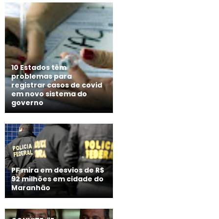
10 Estados têm
problemas para
registrar casos de covid
em novo sistema do
governo
PF mira em desvios de R$
92 milhões em cidade do
Maranhão