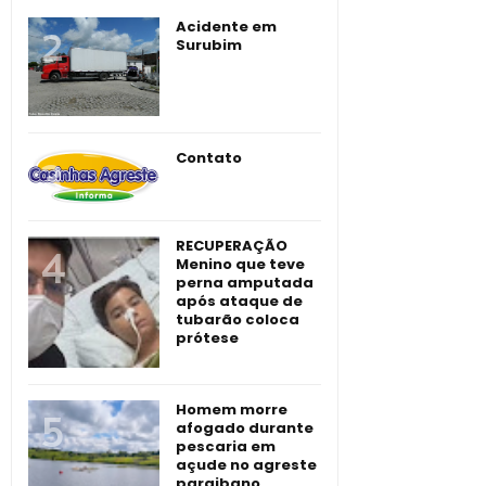
Acidente em
Surubim
Contato
RECUPERAÇÃO
Menino que teve
perna amputada
após ataque de
tubarão coloca
prótese
Homem morre
afogado durante
pescaria em
açude no agreste
paraibano