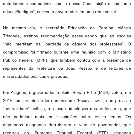
autoritários incompatíveis com a nossa Constituição e com uma
educação digna”, criticou o governador em uma rede social.
No mesmo dia, o secretário Educação da Paraíba, Aléssio
Trindade, assinou recomendação assegurando que as escolas
“não interfiram na liberdade de cátedra dos professores”. O
compromisso foi firmado durante uma reunião com o Ministério
Público Federal (MPF), que também contou com a presença de
representes da Prefeitura de João Pessoa e de reitores de
universidades públicas e privadas.
Em Alagoas, o governador reeleito Renan Filho (MDB) vetou, em
2016, um projeto de lei denominado “Escola Livre”, que previa a
“neutralidade” política, religiosa e ideológica dos professores, que
não poderiam mais emitir opiniões sobre esses temas. Os
deputados alagoanos derrubaram o veto do governador, que
recorreu ao Supremo Tribunal Federal (STF) alegando