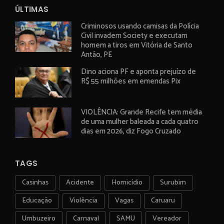
ÚLTIMAS
Criminosos usando camisas da Polícia
Civil invadem Society e executam
homem a tiros em Vitória de Santo
Antão, PE
Dino aciona PF e aponta prejuízo de
R$ 55 milhões em emendas Pix
VIOLÊNCIA: Grande Recife tem média
de uma mulher baleada a cada quatro
dias em 2026, diz Fogo Cruzado
TAGS
Casinhas
Acidente
Homicídio
Surubim
Educação
Violência
Vagas
Caruaru
Umbuzeiro
Carnaval
SAMU
Vereador