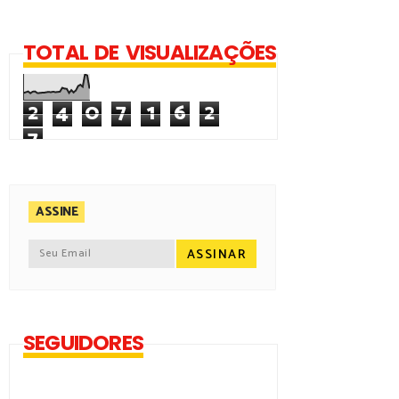
TOTAL DE VISUALIZAÇÕES
2
4
0
7
1
6
2
7
ASSINE
SEGUIDORES