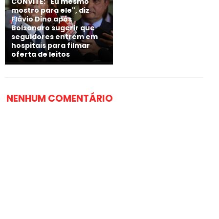
CONVITE: "Eu mesmo
mostro para ele", diz
Flávio Dino após
Bolsonaro sugerir que
seguidores entrem em
hospitais para filmar
oferta de leitos
NENHUM COMENTÁRIO