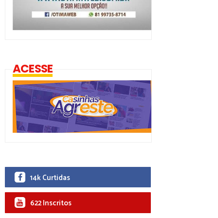
ACESSE
14k Curtidas
622 Inscritos