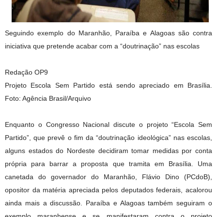
Seguindo exemplo do Maranhão, Paraíba e Alagoas são contra
iniciativa que pretende acabar com a “doutrinação” nas escolas
Redação OP9
Projeto Escola Sem Partido está sendo apreciado em Brasília.
Foto: Agência Brasil/Arquivo
Enquanto o Congresso Nacional discute o projeto “Escola Sem
Partido”, que prevê o fim da “doutrinação ideológica” nas escolas,
alguns estados do Nordeste decidiram tomar medidas por conta
própria para barrar a proposta que tramita em Brasília. Uma
canetada do governador do Maranhão, Flávio Dino (PCdoB),
opositor da matéria apreciada pelos deputados federais, acalorou
ainda mais a discussão. Paraíba e Alagoas também seguiram o
exemplo maranhense e se manifestaram contra o projeto