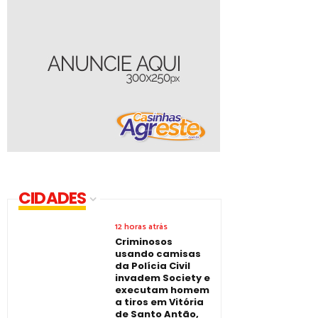
CIDADES
12 horas atrás
Criminosos
usando camisas
da Polícia Civil
invadem Society e
executam homem
a tiros em Vitória
de Santo Antão,