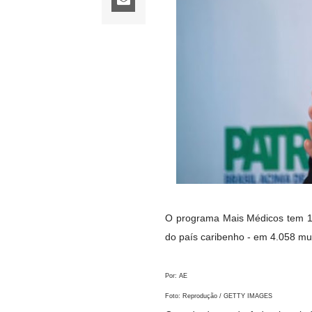
O programa Mais Médicos tem 18
do país caribenho - em 4.058 mun
Por: AE
Foto: Reprodução / GETTY IMAGES