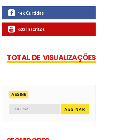
14k Curtidas
622 Inscritos
TOTAL DE VISUALIZAÇÕES
ASSINE