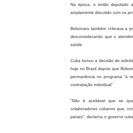
Na época, o então deputado a
amplamente discutido com os pro
Bolsonaro também criticava a p
desconsiderando que o atendime
saúde.
Cuba tomou a decisão de solicit
hoje no Brasil depois que Bolso
permanência no programa "à re
contratação individual".
"Não é aceitável que se ques
colaboradores cubanos que, com
países", declarou o governo cub