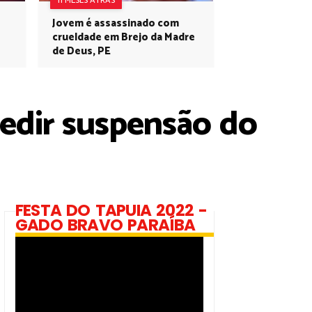
11 MESES ATRÁS
Jovem é assassinado com
crueldade em Brejo da Madre
de Deus, PE
pedir suspensão do
FESTA DO TAPUIA 2022 -
GADO BRAVO PARAÍBA