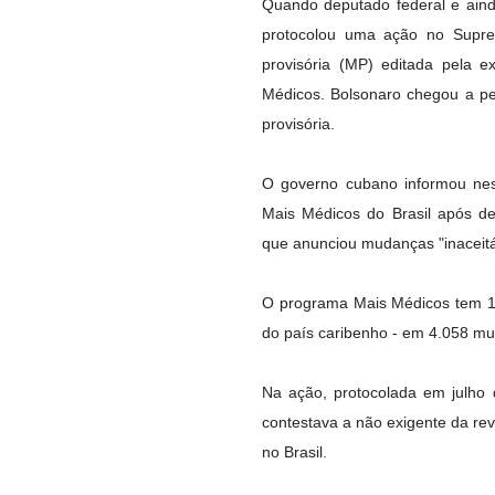
Quando deputado federal e ainda
protocolou uma ação no Supre
provisória (MP) editada pela 
Médicos. Bolsonaro chegou a pe
provisória.
O governo cubano informou nest
Mais Médicos do Brasil após de
que anunciou mudanças "inaceitá
O programa Mais Médicos tem 18
do país caribenho - em 4.058 mun
Na ação, protocolada em julho 
contestava a não exigente da re
no Brasil.