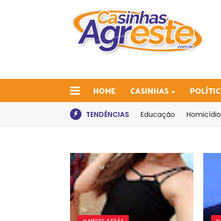
HOME
CASINHAS
POLÍTI
TENDÊNCIAS
Educação
Homicídio