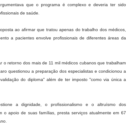
rgumentava que o programa é complexo e deveria ter sido
fissionais de saúde.
roposta ao afirmar que tratou apenas do trabalho dos médicos,
nto a pacientes envolve profissionais de diferentes áreas da
ar o retorno dos mais de 11 mil médicos cubanos que trabalham
naro questionou a preparação dos especialistas e condicionou a
validação do diploma" além de ter imposto "como via única a
tione a dignidade, o profissionalismo e o altruísmo dos
 o apoio de suas famílias, presta serviços atualmente em 67
ano.