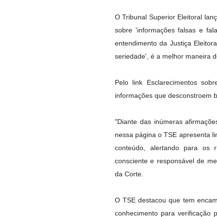
O Tribunal Superior Eleitoral lan
sobre 'informações falsas e fa
entendimento da Justiça Eleitor
seriedade', é a melhor maneira 
Pelo link Esclarecimentos sob
informações que desconstroem bo
"Diante das inúmeras afirmações
nessa página o TSE apresenta l
conteúdo, alertando para os 
consciente e responsável de me
da Corte.
O TSE destacou que tem encami
conhecimento para verificação p