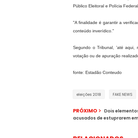
Público Eleitoral e Polícia Federal
"A finalidade é garantir a verifi
conteúdo inverídico."
Segundo o Tribunal, 'até aqui
votação ou de apuração realizad
fonte: Estadão Conteudo
eleições 2018
FAKE NEWS
PRÓXIMO
Dois elementos
acusados de estuprarem em