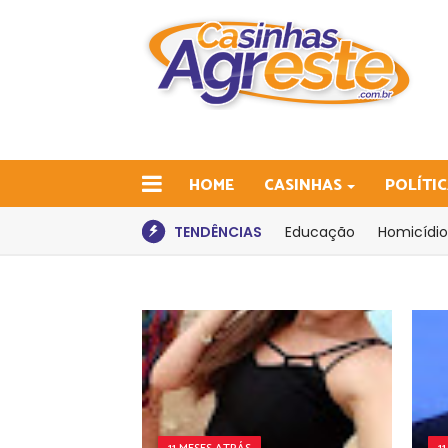
HOME
CASINHAS
POLÍTI
TENDÊNCIAS
Educação
Homicídio