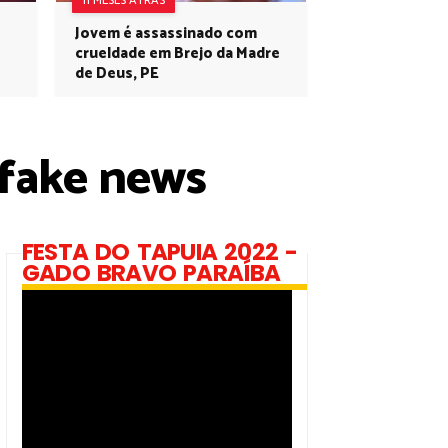
11 MESES ATRÁS
Jovem é assassinado com
crueldade em Brejo da Madre
de Deus, PE
 fake news
FESTA DO TAPUIA 2022 -
GADO BRAVO PARAÍBA