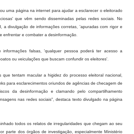
çou uma página na internet para ajudar a esclarecer o eleitorado
laciosas' que vêm sendo disseminadas pelas redes sociais. No
al, a divulgação de informações corretas, 'apuradas com rigor e
de enfrentar e combater a desinformação.
re informações falsas, 'qualquer pessoa poderá ter acesso a
atos ou veiculações que buscam confundir os eleitores'.
 que tentam macular a higidez do processo eleitoral nacional,
inks para esclarecimentos oriundos de agências de checagem de
riscos da desinformação e clamando pelo compartilhamento
nsagens nas redes sociais", destaca texto divulgado na página
nhado todos os relatos de irregularidades que chegam ao seu
or parte dos órgãos de investigação, especialmente Ministério