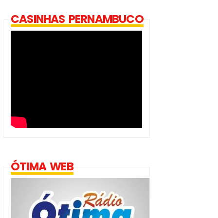
CASINHAS PERNAMBUCO
ÓTIMA WEB