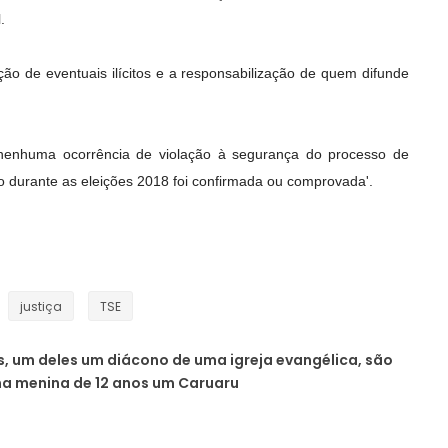
.
cação de eventuais ilícitos e a responsabilização de quem difunde
, nenhuma ocorrência de violação à segurança do processo de
o durante as eleições 2018 foi confirmada ou comprovada'.
justiça
TSE
, um deles um diácono de uma igreja evangélica, são
a menina de 12 anos um Caruaru