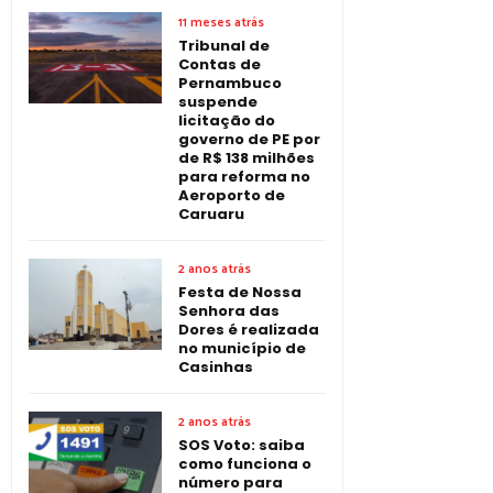
11 meses atrás
Tribunal de
Contas de
Pernambuco
suspende
licitação do
governo de PE por
de R$ 138 milhões
para reforma no
Aeroporto de
Caruaru
2 anos atrás
Festa de Nossa
Senhora das
Dores é realizada
no município de
Casinhas
2 anos atrás
SOS Voto: saiba
como funciona o
número para