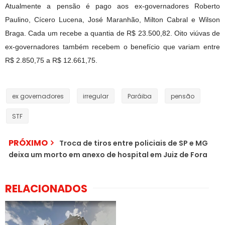
Atualmente a pensão é pago aos ex-governadores Roberto
Paulino, Cícero Lucena, José Maranhão, Milton Cabral e Wilson
Braga. Cada um recebe a quantia de R$ 23.500,82. Oito viúvas de
ex-governadores também recebem o benefício que variam entre
R$ 2.850,75 a R$ 12.661,75.
ex governadores
irregular
Paráiba
pensão
STF
PRÓXIMO
Troca de tiros entre policiais de SP e MG
deixa um morto em anexo de hospital em Juiz de Fora
RELACIONADOS