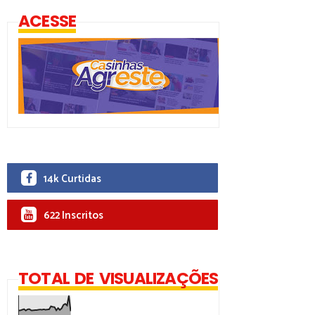
ACESSE
14k Curtidas
622 Inscritos
TOTAL DE VISUALIZAÇÕES