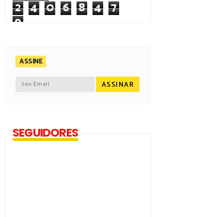
2
4
0
6
8
4
7
9
ASSINE
SEGUIDORES