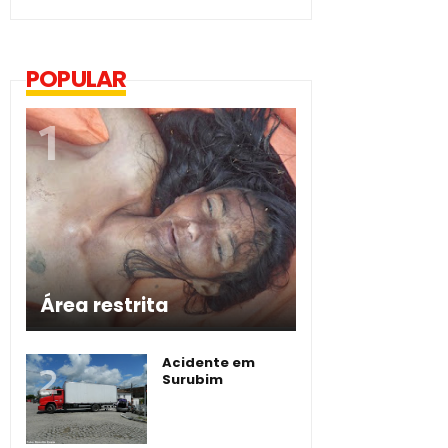
POPULAR
Área restrita
Acidente em
Surubim