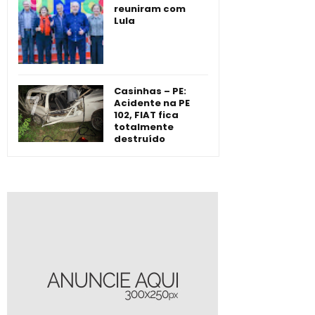
reuniram com
Lula
Casinhas – PE:
Acidente na PE
102, FIAT fica
totalmente
destruído