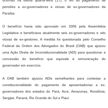
ocorrido na última quarta-feira (17), o fim do pagamento de
pensões a ex-governadores e viúvas de ex-governadores da
Paraíba.
O benefício havia sido aprovado em 2006 pela Assembleia
Legislativa e beneficiava atualmente seis ex-governadores e oito
viúvas de ex-gestores. A medida foi questionada pelo Conselho
Federal da Ordem dos Advogados do Brasil (OAB) que ajuizou
uma Ação Direta de Inconstitucionalidade (ADI) para questionar a
concessão do benefício que equivale à remuneração do
governador em exercício.
A OAB também ajuizou ADIs semelhantes para contestar a
constitucionalidade do pagamento de aposentadorias a ex-
governadores dos estados do Pará, Acre, Amazonas, Rondônia,
Sergipe, Paraná, Rio Grande do Sul e Piauí.