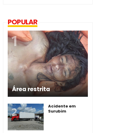
POPULAR
Área restrita
Acidente em
Surubim