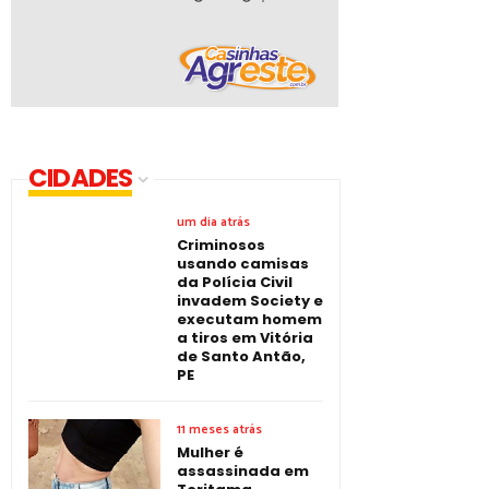
CIDADES
um dia atrás
Criminosos
usando camisas
da Polícia Civil
invadem Society e
executam homem
a tiros em Vitória
de Santo Antão,
PE
11 meses atrás
Mulher é
assassinada em