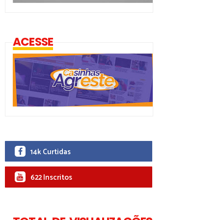
ACESSE
14k Curtidas
622 Inscritos