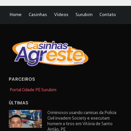
Home
Casinhas
Vídeos
Surubim
Contato
PARCEIROS
Portal Cidade PE Surubim
ÚLTIMAS
Criminosos usando camisas da Polícia
Civil invadem Society e executam
homem a tiros em Vitória de Santo
Antão, PE