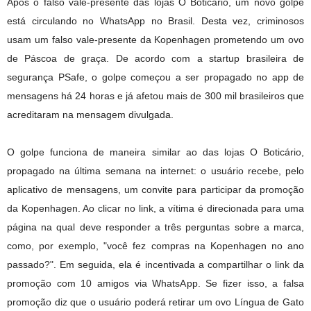
Após o falso vale-presente das lojas O Boticário, um novo golpe
está circulando no WhatsApp no Brasil. Desta vez, criminosos
usam um falso vale-presente da Kopenhagen prometendo um ovo
de Páscoa de graça. De acordo com a startup brasileira de
segurança PSafe, o golpe começou a ser propagado no app de
mensagens há 24 horas e já afetou mais de 300 mil brasileiros que
acreditaram na mensagem divulgada.
O golpe funciona de maneira similar ao das lojas O Boticário,
propagado na última semana na internet: o usuário recebe, pelo
aplicativo de mensagens, um convite para participar da promoção
da Kopenhagen. Ao clicar no link, a vítima é direcionada para uma
página na qual deve responder a três perguntas sobre a marca,
como, por exemplo, "você fez compras na Kopenhagen no ano
passado?". Em seguida, ela é incentivada a compartilhar o link da
promoção com 10 amigos via WhatsApp. Se fizer isso, a falsa
promoção diz que o usuário poderá retirar um ovo Língua de Gato