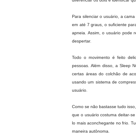
diferenciar os dois e identifcar q
Para silenciar o usuário, a cam
em até 7 graus, o suficiente pa
apneia. Assim, o usuário pode 
despertar.
Todo o movimento é feito del
pessoas. Além disso, a Sleep 
certas áreas do colchão de a
usando um sistema de compressã
usuário.
Como se não bastasse tudo isso,
que o usuário costuma deitar-se
lo mais aconchegante no frio. 
maneira autônoma.