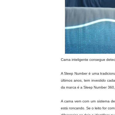
Cama inteligente consegue detec
A Sleep Number é uma tradicion
últimos anos, tem investido cad
da marca é a Sleep Number 360, 
A cama vem com um sistema de 
está roncando. Se o leito for c