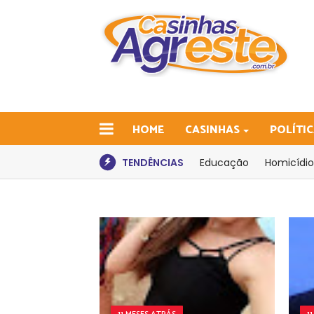
HOME
CASINHAS
POLÍTI
TENDÊNCIAS
Educação
Homicídio