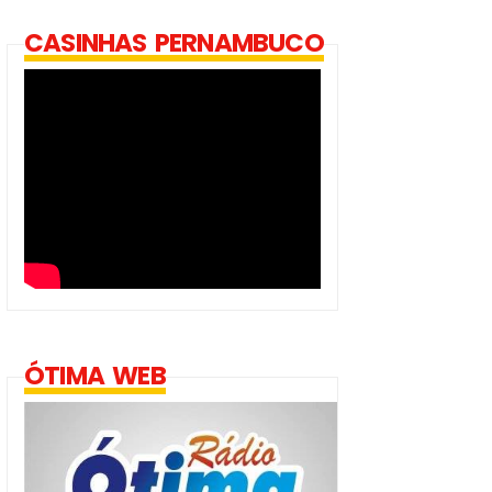
CASINHAS PERNAMBUCO
ÓTIMA WEB