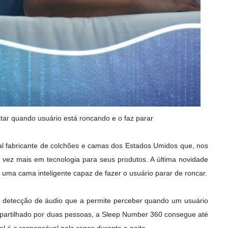
tar quando usuário está roncando e o faz parar
al fabricante de colchões e camas dos Estados Umidos que, nos
a vez mais em tecnologia para seus produtos. A última novidade
uma cama inteligente capaz de fazer o usuário parar de roncar.
detecção de áudio que a permite perceber quando um usuário
ompartilhado por duas pessoas, a Sleep Number 360 consegue até