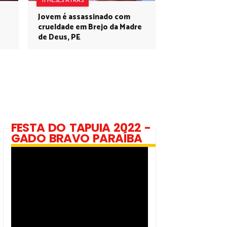
11 MESES ATRÁS
Jovem é assassinado com
crueldade em Brejo da Madre
de Deus, PE
FESTA DO TAPUIA 2022 -
GADO BRAVO PARAÍBA