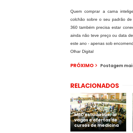
Quem comprar a cama intelige
colchão sobre o seu padrão de
360 também precisa estar conec
ainda não teve preço ou data d
este ano - apenas sob encomend
Olhar Digital
PRÓXIMO
Postagem mais
RELACIONADOS
MEC estuda liberar
vagas e ofertas de
cursos de medicina