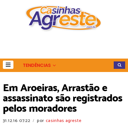
TENDÊNCIAS
Em Aroeiras, Arrastão e
assassinato são registrados
pelos moradores
31.12.16
07:22
por
casinhas agreste
/