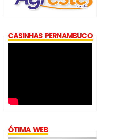
CASINHAS PERNAMBUCO
ÓTIMA WEB