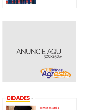
CIDADES
11 meses atrás