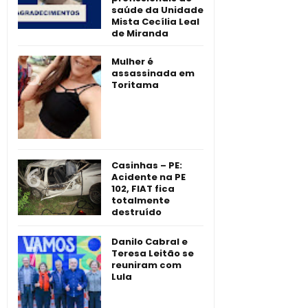
saúde da Unidade
Mista Cecília Leal
de Miranda
Mulher é
assassinada em
Toritama
Casinhas – PE:
Acidente na PE
102, FIAT fica
totalmente
destruído
Danilo Cabral e
Teresa Leitão se
reuniram com
Lula