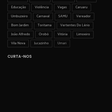
Educação
Violência
Vagas
Caruaru
Umbuzeiro
Carnaval
SAMU
Vereador
Bom Jardim
Toritama
Vertentes Do Lério
João Alfredo
Orobó
Vitória
Limoeiro
Vila Nova
Jucazinho
Umari
CURTA-NOS