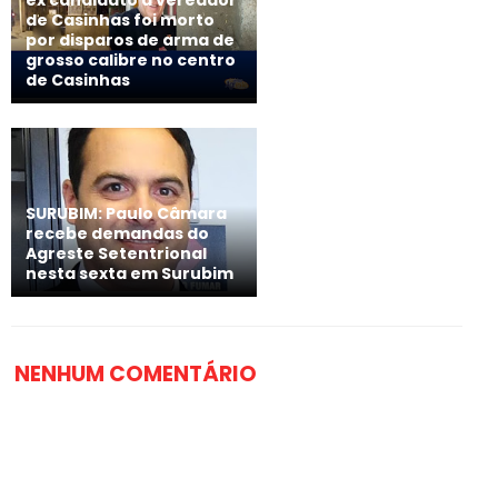
de Casinhas foi morto
por disparos de arma de
grosso calibre no centro
de Casinhas
SURUBIM: Paulo Câmara
recebe demandas do
Agreste Setentrional
nesta sexta em Surubim
NENHUM COMENTÁRIO