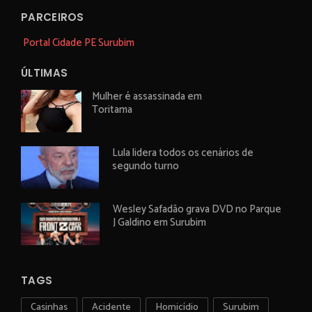
PARCEIROS
Portal Cidade PE Surubim
ÚLTIMAS
Mulher é assassinada em
Toritama
Lula lidera todos os cenários de
segundo turno
Wesley Safadão grava DVD no Parque
J Galdino em Surubim
TAGS
Casinhas
Acidente
Homicídio
Surubim