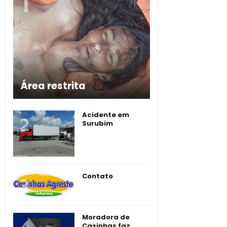
Área restrita
Acidente em
Surubim
Contato
Moradora de
Casinhas faz