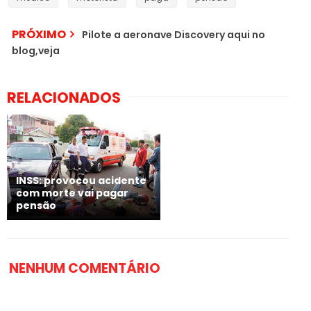
PRÓXIMO
Pilote a aeronave Discovery aqui no
blog,veja
RELACIONADOS
INSS: provocou acidente
com morte vai pagar
pensão
NENHUM COMENTÁRIO