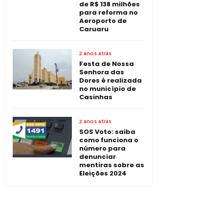
de R$ 138 milhões
para reforma no
Aeroporto de
Caruaru
2 anos atrás
Festa de Nossa
Senhora das
Dores é realizada
no município de
Casinhas
2 anos atrás
SOS Voto: saiba
como funciona o
número para
denunciar
mentiras sobre as
Eleições 2024