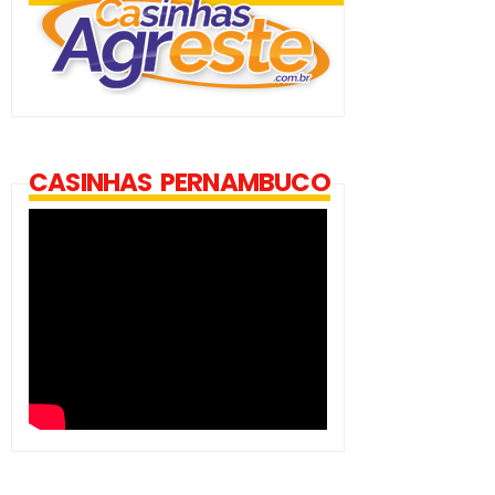
CASINHAS PERNAMBUCO