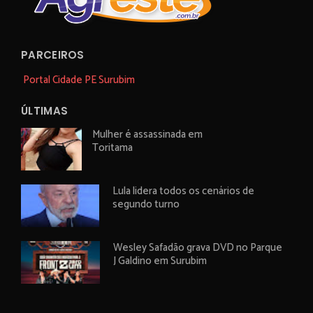
PARCEIROS
Portal Cidade PE Surubim
ÚLTIMAS
Mulher é assassinada em
Toritama
Lula lidera todos os cenários de
segundo turno
Wesley Safadão grava DVD no Parque
J Galdino em Surubim