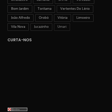
Bom Jardim
Toritama
Vertentes Do Lério
João Alfredo
Orobó
Vitória
Limoeiro
Vila Nova
Jucazinho
Umari
CURTA-NOS