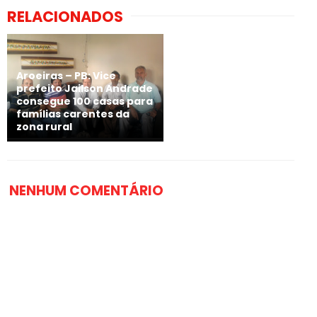
RELACIONADOS
Aroeiras – PB: Vice
prefeito Jailson Andrade
consegue 100 casas para
famílias carentes da
zona rural
NENHUM COMENTÁRIO