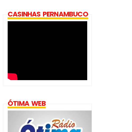
CASINHAS PERNAMBUCO
ÓTIMA WEB