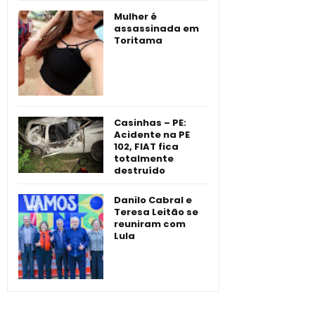
Mulher é
assassinada em
Toritama
Casinhas – PE:
Acidente na PE
102, FIAT fica
totalmente
destruído
Danilo Cabral e
Teresa Leitão se
reuniram com
Lula