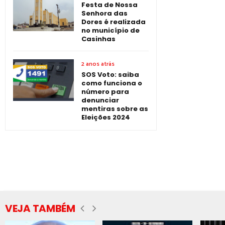
Festa de Nossa
Senhora das
Dores é realizada
no município de
Casinhas
2 anos atrás
SOS Voto: saiba
como funciona o
número para
denunciar
mentiras sobre as
Eleições 2024
VEJA TAMBÉM