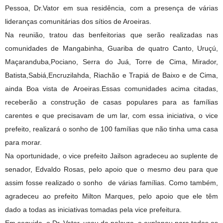
Pessoa, Dr.Vator em sua residência, com a presença de várias
lideranças comunitárias dos sítios de Aroeiras.
Na reunião, tratou das benfeitorias que serão realizadas nas
comunidades de Mangabinha, Guariba de quatro Canto, Uruçú,
Maçaranduba,Pociano, Serra do Juá, Torre de Cima, Mirador,
Batista,Sabiá,Encruzilahda, Riachão e Trapiá de Baixo e de Cima,
ainda Boa vista de Aroeiras.
Essas comunidades acima citadas,
receberão a construção de casas populares para as famílias
carentes e que precisavam de um lar, com essa iniciativa, o vice
prefeito, realizará o sonho de 100 famílias que não tinha uma casa
para morar.
Na oportunidade, o vice prefeito Jailson agradeceu ao suplente de
senador, Edvaldo Rosas, pelo apoio que o mesmo deu para que
assim fosse realizado o sonho de várias famílias. Como também,
agradeceu ao prefeito Milton Marques, pelo apoio que ele têm
dado a todas as iniciativas tomadas pela vice prefeitura.