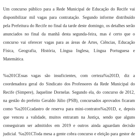
Um concurso público para a Rede Municipal de Educação do Recife vai
disponibilizar mil vagas para contratação. Segundo informe distribuído
pela Prefeitura do Recife no final da tarde deste domingo, os detalhes serão
anunciados no final da manhã desta segunda-feira, mas é certo que o
concurso vai oferecer vagas para as áreas de Artes, Ciências, Educação
Física, Geografia, História, Língua Inglesa, Língua Portuguesa e
Matemática.
%u201CEssas vagas são insuficientes, com certeza%u201D, diz a
coordenadora geral do Sindicato dos Professores da Rede Municipal do
Recife (Simpere), Jaqueline Dornelas. Segundo ela, do concurso de 2012,
na gestão do prefeito Geraldo Júlio (PSB), concursados aprovados ficaram
como %u201Ccadastro de reserva para mini-contratos%u201D, e, depois
que venceu a validade, muitos entraram na Justiça, sendo que alguns
conseguiram ser admitidos em 2019 e outros ainda aguardam decisão
judicial. %u201CToda mesa a gente cobra concurso e eleição para gestor de