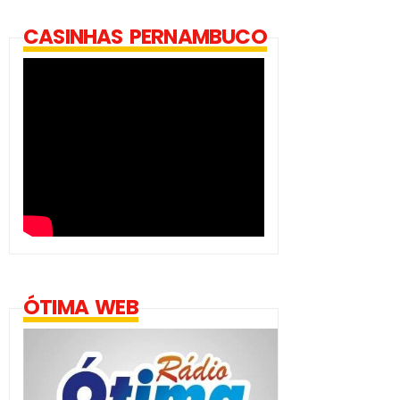
CASINHAS PERNAMBUCO
ÓTIMA WEB