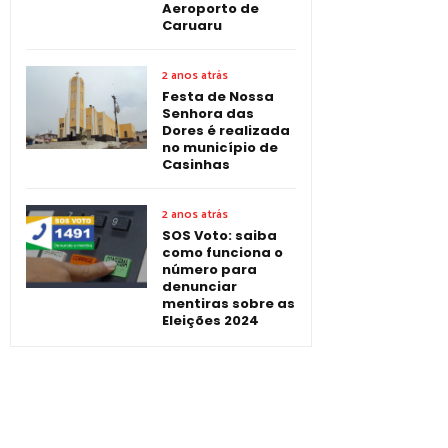
Aeroporto de
Caruaru
2 anos atrás
Festa de Nossa
Senhora das
Dores é realizada
no município de
Casinhas
2 anos atrás
SOS Voto: saiba
como funciona o
número para
denunciar
mentiras sobre as
Eleições 2024