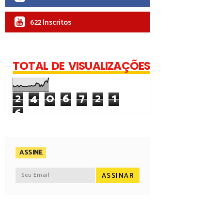
622 Inscritos
TOTAL DE VISUALIZAÇÕES
2
4
0
6
7
2
1
6
ASSINE