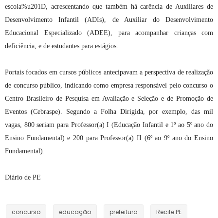
escola%u201D, acrescentando que também há carência de Auxiliares de
Desenvolvimento Infantil (ADIs), de Auxiliar do Desenvolvimento
Educacional Especializado (ADEE), para acompanhar crianças com
deficiência, e de estudantes para estágios.
Portais focados em cursos públicos antecipavam a perspectiva de realização
de concurso público, indicando como empresa responsável pelo concurso o
Centro Brasileiro de Pesquisa em Avaliação e Seleção e de Promoção de
Eventos (Cebraspe). Segundo a Folha Dirigida, por exemplo, das mil
vagas, 800 seriam para Professor(a) I (Educação Infantil e 1º ao 5º ano do
Ensino Fundamental) e 200 para Professor(a) II (6º ao 9º ano do Ensino
Fundamental).
Diário de PE
concurso
educação
prefeitura
Recife PE