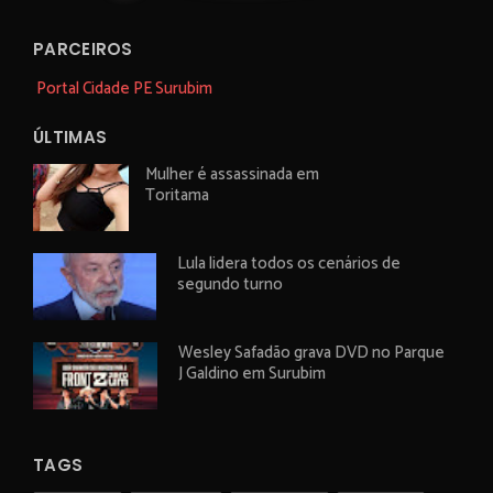
PARCEIROS
Portal Cidade PE Surubim
ÚLTIMAS
Mulher é assassinada em
Toritama
Lula lidera todos os cenários de
segundo turno
Wesley Safadão grava DVD no Parque
J Galdino em Surubim
TAGS