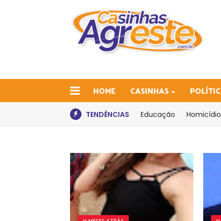
HOME
CASINHAS
POLÍTI
TENDÊNCIAS
Educação
Homicídio