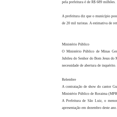
pela prefeitura é de R$ 689 milhões.
A prefeitura diz que o município pos
de 20 mil turistas. A estimativa de r
Ministério Público
O Ministério Público de Minas Ger
Jubileu do Senhor do Bom Jesus do M
necessidade de abertura de inquérito.
Relembre
A contratação de show do cantor Gus
Ministério Público de Roraima (MP
A Prefeitura de São Luiz, o menor
apresentação em dezembro deste ano.