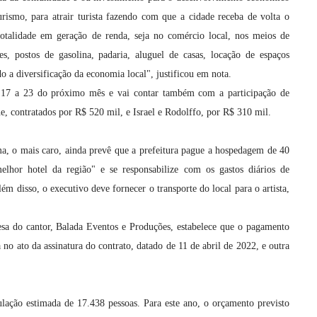
urismo, para atrair turista fazendo com que a cidade receba de volta o
otalidade em geração de renda, seja no comércio local, nos meios de
s, postos de gasolina, padaria, aluguel de casas, locação de espaços
o a diversificação da economia local", justificou em nota.
s 17 a 23 do próximo mês e vai contar também com a participação de
e, contratados por R$ 520 mil, e Israel e Rodolffo, por R$ 310 mil.
, o mais caro, ainda prevê que a prefeitura pague a hospedagem de 40
lhor hotel da região" e se responsabilize com os gastos diários de
m disso, o executivo deve fornecer o transporte do local para o artista,
a do cantor, Balada Eventos e Produções, estabelece que o pagamento
no ato da assinatura do contrato, datado de 11 de abril de 2022, e outra
ação estimada de 17.438 pessoas. Para este ano, o orçamento previsto