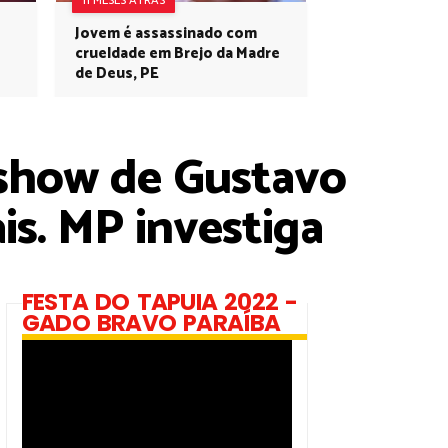
11 MESES ATRÁS
Jovem é assassinado com
crueldade em Brejo da Madre
de Deus, PE
a show de Gustavo
is. MP investiga
FESTA DO TAPUIA 2022 -
GADO BRAVO PARAÍBA