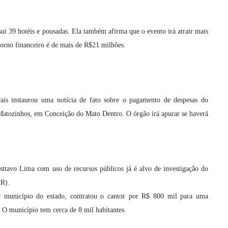
sui 39 hotéis e pousadas. Ela também afirma que o evento irá atrair mais
etorno financeiro é de mais de R$21 milhões.
ais instaurou uma notícia de fato sobre o pagamento de despesas do
atozinhos, em Conceição do Mato Dentro. O órgão irá apurar se haverá
ttavo Lima com uso de recursos públicos já é alvo de investigação do
RR).
 município do estado, contratou o cantor por R$ 800 mil para uma
 O município tem cerca de 8 mil habitantes.