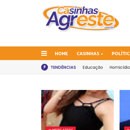
HOME
CASINHAS
POLÍTI
TENDÊNCIAS
Educação
Homicídio