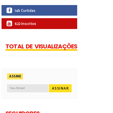
14k Curtidas
622 Inscritos
TOTAL DE VISUALIZAÇÕES
ASSINE