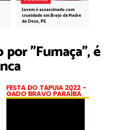
11 MESES ATRÁS
Jovem é assassinado com
crueldade em Brejo da Madre
de Deus, PE
o por "Fumaça", é
anca
FESTA DO TAPUIA 2022 -
GADO BRAVO PARAÍBA