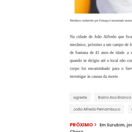
Mecânico conhecido por Fumaça é encontrado morto
Na cidade de João Alfredo que fic
mecânico, próximo a um campo de fut
de Santana de 41 anos de idade. a 
quando se dirigiu até o local não co
corpo foi encaminhado para o Serv
investigar às causas da morte.
agreste
Bairro Asa Branca
João Alfredo Pernambuco
PRÓXIMO
Em Surubim, jo
Choro