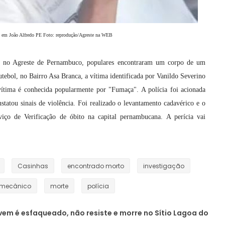
 em João Alfredo PE Foto: reprodução/Agreste na WEB
a no Agreste de Pernambuco, populares encontraram um corpo de um
ebol, no Bairro Asa Branca, a vítima identificada por Vanildo Severino
vítima é conhecida popularmente por "Fumaça". A polícia foi acionada
nstatou sinais de violência. Foi realizado o levantamento cadavérico e o
iço de Verificação de óbito na capital pernambucana. A perícia vai
Casinhas
encontrado morto
investigação
mecânico
morte
polícia
vem é esfaqueado, não resiste e morre no Sítio Lagoa do