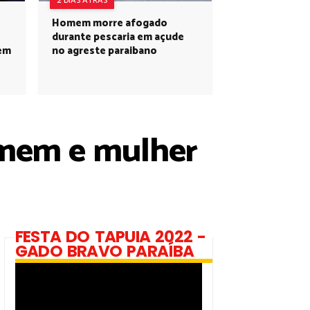
2 DIAS ATRÁS
Homem morre afogado
durante pescaria em açude
 em
no agreste paraibano
homem e mulher
FESTA DO TAPUIA 2022 -
GADO BRAVO PARAÍBA