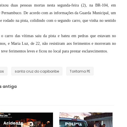
eixou duas pessoas mortas nesta segunda-feira (2), na BR-104, em
de Pernambuco. De acordo com as informações da Guarda Municipal, um
e e rodado na pista, colidindo com o segundo carro, que vinha no sentido
o carro das vítimas saiu da pista e bateu em pedras que estavam no
nos, e Maria Luz, de 22, não resistiram aos ferimentos e morreram no
 teve ferimentos leves e ficou no local para prestar esclarecimentos.
os
santa cruz do capibaribe
Toritama PE
 antiga
Acidente