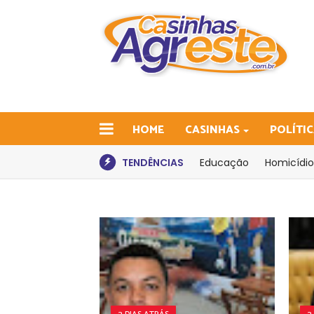
HOME
CASINHAS
POLÍTI
TENDÊNCIAS
Educação
Homicídio