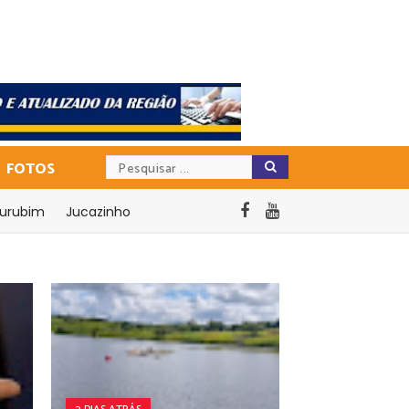
FOTOS
urubim
Jucazinho