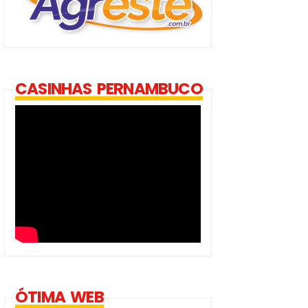
CASINHAS PERNAMBUCO
ÓTIMA WEB