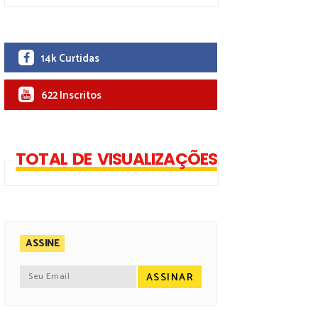
14k Curtidas
622 Inscritos
TOTAL DE VISUALIZAÇÕES
ASSINE