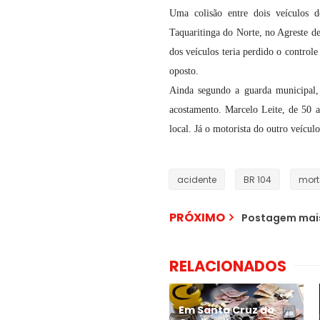
Uma colisão entre dois veículos d
Taquaritinga do Norte, no Agreste 
dos veículos teria perdido o control
oposto.
Ainda segundo a guarda municipal, 
acostamento. Marcelo Leite, de 50 a
local. Já o motorista do outro veículo
acidente
BR 104
mort
PRÓXIMO
Postagem mais
RELACIONADOS
Em Santa Cruz do