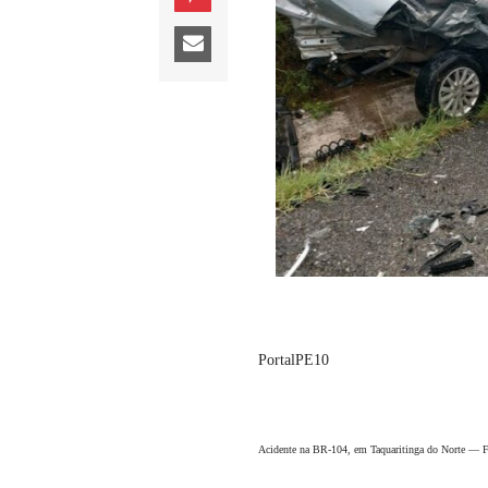
PortalPE10
Acidente na BR-104, em Taquaritinga do Norte — 