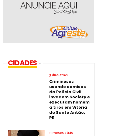
CIDADES
3 dias atrás
Criminosos
usando camisas
da Polícia Civil
invadem Society e
executam homem
a tiros em Vitória
de Santo Antão,
PE
11 meses atrás