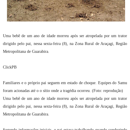
Uma bebê de um ano de idade morreu após ser atropelada por um trator
dirigido pelo pai, nessa sexta-feira (8), na Zona Rural de Araçagi, Região
Metropolitana de Guarabira.
ClickPB
Familiares e o próprio pai seguem em estado de choque. Equipes do Samu
foram acionadas até o o sítio onde a tragédia ocorreu. (Foto: reprodução)
Uma bebê de um ano de idade morreu após ser atropelada por um trator
dirigido pelo pai, nessa sexta-feira (8), na Zona Rural de Araçagi, Região
Metropolitana de Guarabira.
Segundo informações iniciais, o pai estava trabalhando quando conduzindo