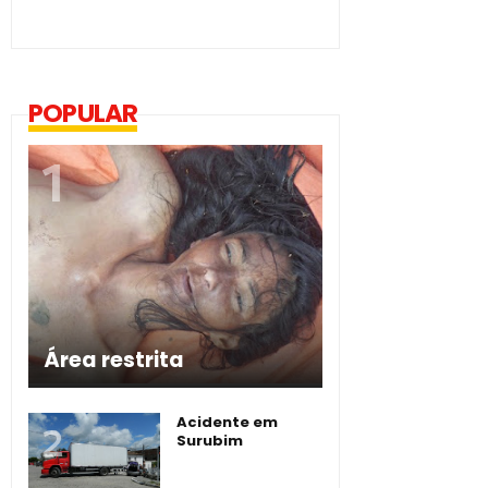
POPULAR
Área restrita
Acidente em
Surubim