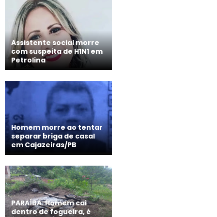
Assistente social morre
com suspeita de H1N1 em
Petrolina
Homem morre ao tentar
separar briga de casal
em Cajazeiras/PB
PARAÍBA: Homem cai
dentro de fogueira, é