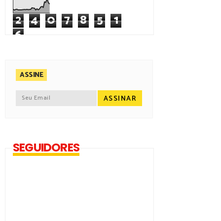
2
4
0
7
8
5
1
6
ASSINE
SEGUIDORES