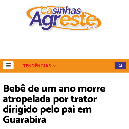
TENDÊNCIAS
Bebê de um ano morre
atropelada por trator
dirigido pelo pai em
Guarabira