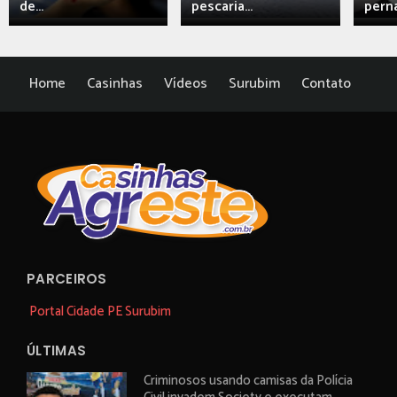
de...
pescaria...
perna
Home
Casinhas
Vídeos
Surubim
Contato
PARCEIROS
Portal Cidade PE Surubim
ÚLTIMAS
Criminosos usando camisas da Polícia