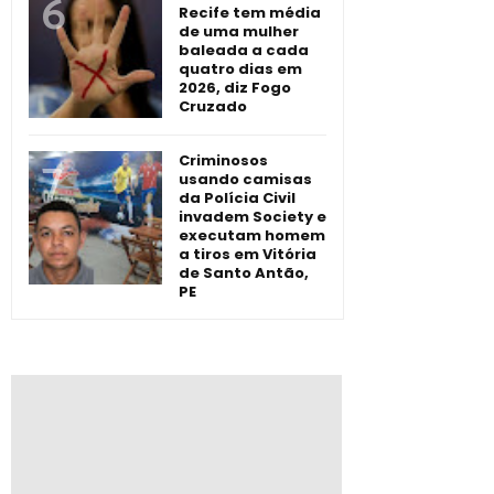
Recife tem média
de uma mulher
baleada a cada
quatro dias em
2026, diz Fogo
Cruzado
Criminosos
usando camisas
da Polícia Civil
invadem Society e
executam homem
a tiros em Vitória
de Santo Antão,
PE