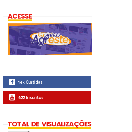
ACESSE
14k Curtidas
622 Inscritos
TOTAL DE VISUALIZAÇÕES