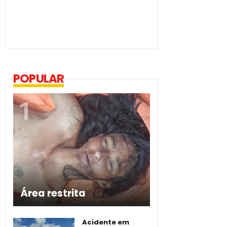
POPULAR
Área restrita
Acidente em