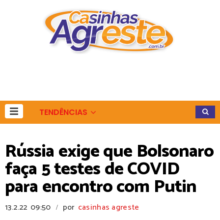
TENDÊNCIAS
Rússia exige que Bolsonaro
faça 5 testes de COVID
para encontro com Putin
13.2.22
09:50
por
casinhas agreste
/