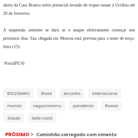
alerta da Casa Branca sobre potencial invasão de tropas russas à Ucrânia até
20 de fevereiro.
A suspensão somente se dará se o ataque efetivamente começar nos
próximos dias. Sua chegada em Moscou está prevista para a noite de terça-
feira (15).
PortalPE10
BOLSONARO
Brasil
encontro
internacional
mundo
negacionismo
pandemia
Rússia
Saúde
teste covid
PRÓXIMO
Caminhão carregado com cimento