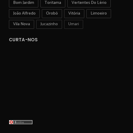
Bom Jardim
Toritama
Vertentes Do Lério
João Alfredo
Orobó
Vitória
Limoeiro
Vila Nova
Jucazinho
Umari
CURTA-NOS