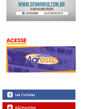
ACESSE
14k Curtidas
622 Inscritos