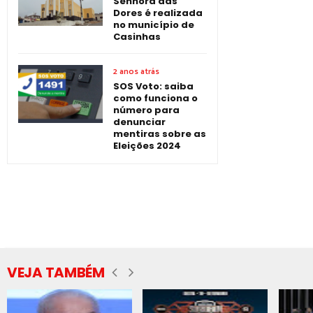
Senhora das
Dores é realizada
no município de
Casinhas
2 anos atrás
SOS Voto: saiba
como funciona o
número para
denunciar
mentiras sobre as
Eleições 2024
VEJA TAMBÉM