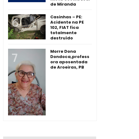
de Miranda
Casinhas – PE:
Acidente na PE
102, FIAT fica
totalmente
destruído
Morre Dona
Dondoca,profess
ora aposentada
de Aroeiras, PB