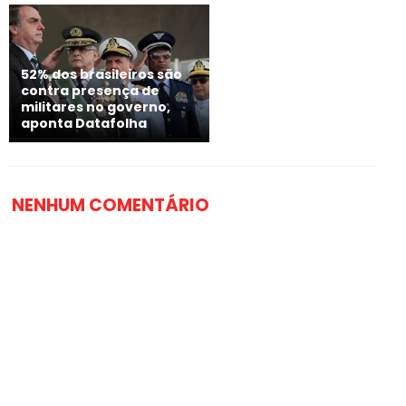
52% dos brasileiros são
contra presença de
militares no governo,
aponta Datafolha
NENHUM COMENTÁRIO