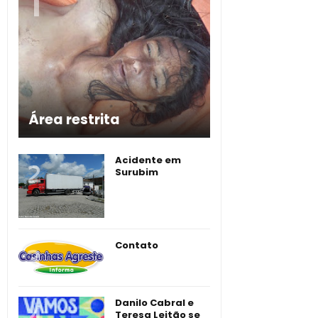
Área restrita
Acidente em
Surubim
Contato
Danilo Cabral e
Teresa Leitão se