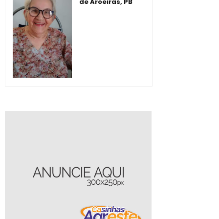
de Aroeiras, PB