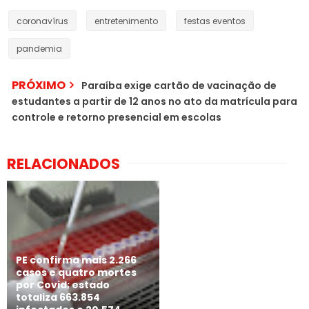
coronavírus
entretenimento
festas eventos
pandemia
PRÓXIMO
Paraíba exige cartão de vacinação de
estudantes a partir de 12 anos no ato da matrícula para
controle e retorno presencial em escolas
RELACIONADOS
PE confirma mais 2.266
casos e quatro mortes
por Covid; estado
totaliza 663.854