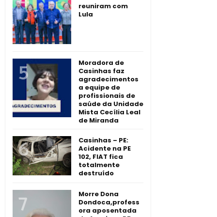
reuniram com
Lula
Moradora de
Casinhas faz
agradecimentos
a equipe de
profissionais de
saúde da Unidade
Mista Cecília Leal
de Miranda
Casinhas – PE:
Acidente na PE
102, FIAT fica
totalmente
destruído
Morre Dona
Dondoca,profess
ora aposentada