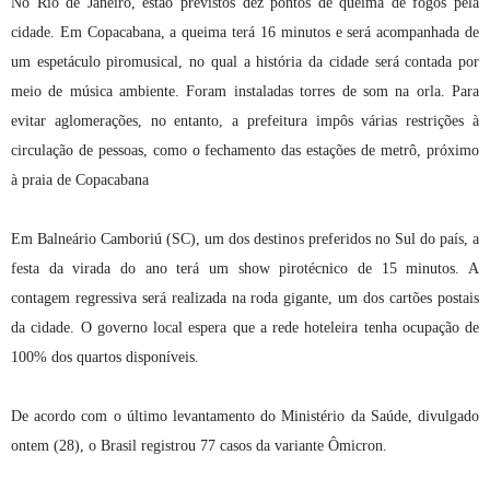
No Rio de Janeiro, estão previstos dez pontos de queima de fogos pela
cidade. Em Copacabana, a queima terá 16 minutos e será acompanhada de
um espetáculo piromusical, no qual a história da cidade será contada por
meio de música ambiente. Foram instaladas torres de som na orla. Para
evitar aglomerações, no entanto, a prefeitura impôs várias restrições à
circulação de pessoas, como o fechamento das estações de metrô, próximo
à praia de Copacabana
Em Balneário Camboriú (SC), um dos destinos preferidos no Sul do país, a
festa da virada do ano terá um show pirotécnico de 15 minutos. A
contagem regressiva será realizada na roda gigante, um dos cartões postais
da cidade. O governo local espera que a rede hoteleira tenha ocupação de
100% dos quartos disponíveis.
De acordo com o último levantamento do Ministério da Saúde, divulgado
ontem (28), o Brasil registrou 77 casos da variante Ômicron.