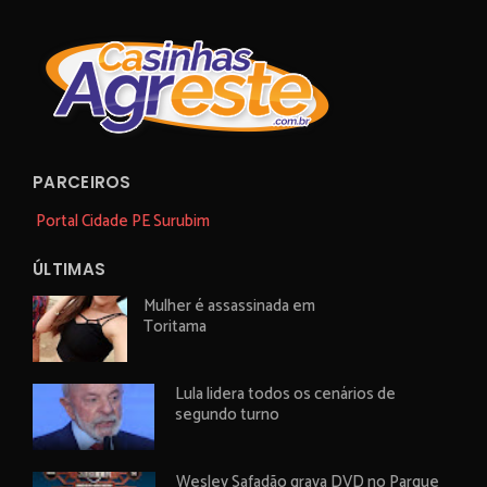
PARCEIROS
Portal Cidade PE Surubim
ÚLTIMAS
Mulher é assassinada em
Toritama
Lula lidera todos os cenários de
segundo turno
Wesley Safadão grava DVD no Parque