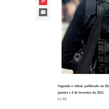
Segundo o edital, publicado no Diár
janeiro e 4 de fevereiro de 2022.
G1 PE