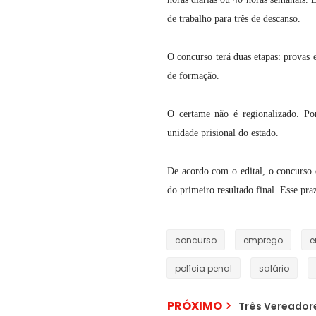
de trabalho para três de descanso.
O concurso terá duas etapas: provas e
de formação.
O certame não é regionalizado. Por
unidade prisional do estado.
De acordo com o edital, o concurso 
do primeiro resultado final. Esse pra
concurso
emprego
e
polícia penal
salário
PRÓXIMO
Três Vereador