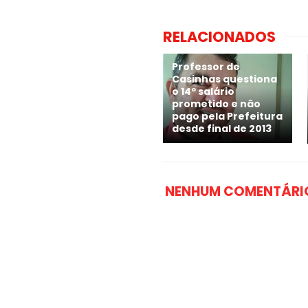
RELACIONADOS
Professor de
Casinhas questiona
o 14º salário
prometido e não
pago pela Prefeitura
desde final de 2013
NENHUM COMENTÁRI