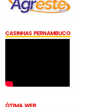
CASINHAS PERNAMBUCO
ÓTIMA WEB