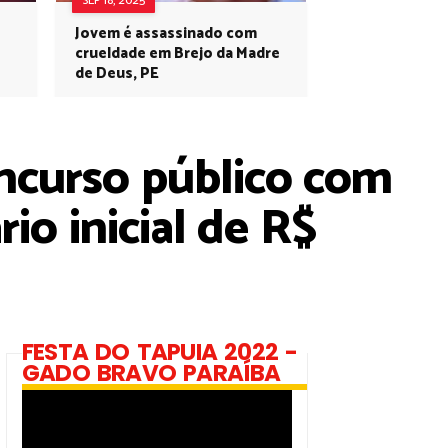
SEP 18, 2025
Jovem é assassinado com
crueldade em Brejo da Madre
de Deus, PE
ncurso público com
rio inicial de R$
FESTA DO TAPUIA 2022 -
GADO BRAVO PARAÍBA