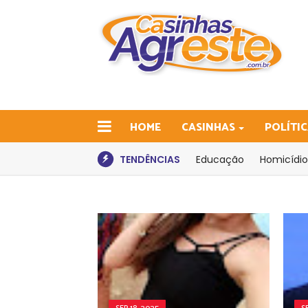
HOME
CASINHAS
POLÍTI
TENDÊNCIAS
Educação
Homicídio