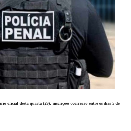
io oficial desta quarta (29), inscrições ocorrerão entre os dias 5 de