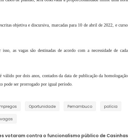
scritas objetiva e discursiva, marcadas para 10 de abril de 2022, e curso
 isso, as vagas são destinadas de acordo com a necessidade de cada
é válido por dois anos, contados da data de publicação da homologação
zo pode ser prorrogado por igual período.
mpregos
Oportunidade
Pernambuco
polícia
vagas
es votaram contra o funcionalismo público de Casinhas