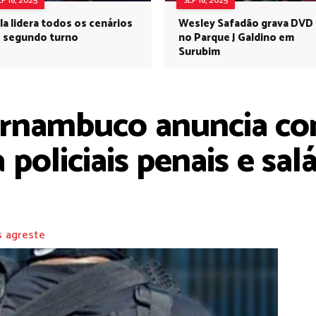
EP 18, 2025
SEP 18, 2025
la lidera todos os cenários
Wesley Safadão grava DVD
 segundo turno
no Parque J Galdino em
Surubim
rnambuco anuncia co
policiais penais e salá
s agreste