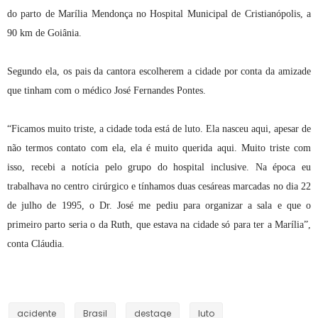
do parto de Marília Mendonça no Hospital Municipal de Cristianópolis, a
90 km de Goiânia.
Segundo ela, os pais da cantora escolherem a cidade por conta da amizade
que tinham com o médico José Fernandes Pontes.
“Ficamos muito triste, a cidade toda está de luto. Ela nasceu aqui, apesar de
não termos contato com ela, ela é muito querida aqui. Muito triste com
isso, recebi a notícia pelo grupo do hospital inclusive. Na época eu
trabalhava no centro cirúrgico e tínhamos duas cesáreas marcadas no dia 22
de julho de 1995, o Dr. José me pediu para organizar a sala e que o
primeiro parto seria o da Ruth, que estava na cidade só para ter a Marília”,
conta Cláudia.
acidente
Brasil
destaqe
luto