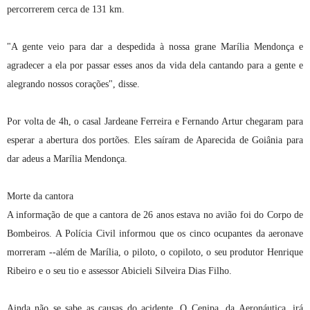
percorrerem cerca de 131 km.
"A gente veio para dar a despedida à nossa grane Marília Mendonça e
agradecer a ela por passar esses anos da vida dela cantando para a gente e
alegrando nossos corações", disse.
Por volta de 4h, o casal Jardeane Ferreira e Fernando Artur chegaram para
esperar a abertura dos portões. Eles saíram de Aparecida de Goiânia para
dar adeus a Marília Mendonça.
Morte da cantora
A informação de que a cantora de 26 anos estava no avião foi do Corpo de
Bombeiros. A Polícia Civil informou que os cinco ocupantes da aeronave
morreram --além de Marília, o piloto, o copiloto, o seu produtor Henrique
Ribeiro e o seu tio e assessor Abicieli Silveira Dias Filho.
Ainda não se sabe as causas do acidente. O Cenipa, da Aeronáutica, irá