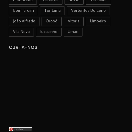
Umbuzeiro
Carnaval
SAMU
Vereador
Bom Jardim
Toritama
Vertentes Do Lério
João Alfredo
Orobó
Vitória
Limoeiro
Vila Nova
Jucazinho
Umari
CURTA-NOS