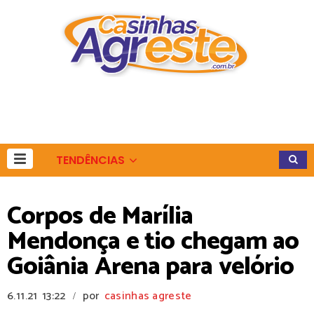
TENDÊNCIAS
Corpos de Marília
Mendonça e tio chegam ao
Goiânia Arena para velório
6.11.21
13:22
por
casinhas agreste
/