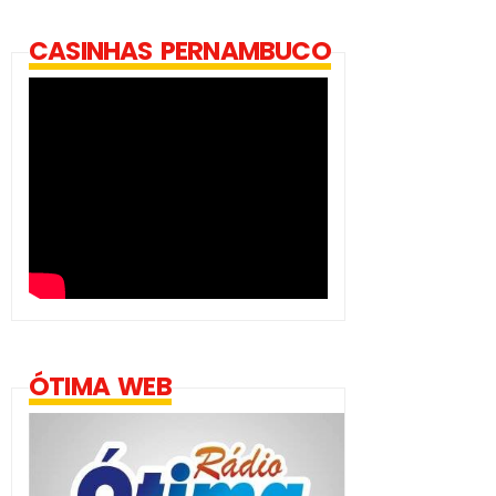
CASINHAS PERNAMBUCO
ÓTIMA WEB