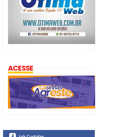
ACESSE
14k Curtidas