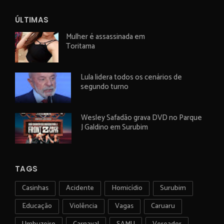
ÚLTIMAS
Mulher é assassinada em
Toritama
Lula lidera todos os cenários de
segundo turno
Wesley Safadão grava DVD no Parque
J Galdino em Surubim
TAGS
Casinhas
Acidente
Homicídio
Surubim
Educação
Violência
Vagas
Caruaru