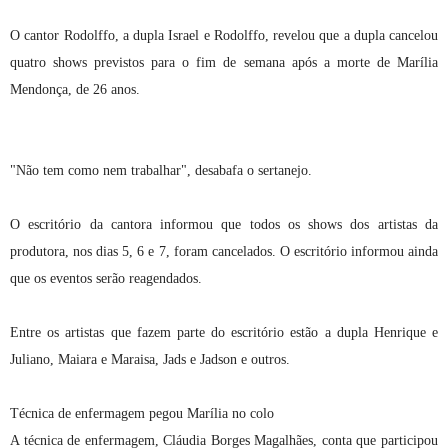
O cantor Rodolffo, a dupla Israel e Rodolffo, revelou que a dupla cancelou
quatro shows previstos para o fim de semana após a morte de Marília
Mendonça, de 26 anos.
"Não tem como nem trabalhar", desabafa o sertanejo.
O escritório da cantora informou que todos os shows dos artistas da
produtora, nos dias 5, 6 e 7, foram cancelados. O escritório informou ainda
que os eventos serão reagendados.
Entre os artistas que fazem parte do escritório estão a dupla Henrique e
Juliano, Maiara e Maraisa, Jads e Jadson e outros.
Técnica de enfermagem pegou Marília no colo
A técnica de enfermagem, Cláudia Borges Magalhães, conta que participou