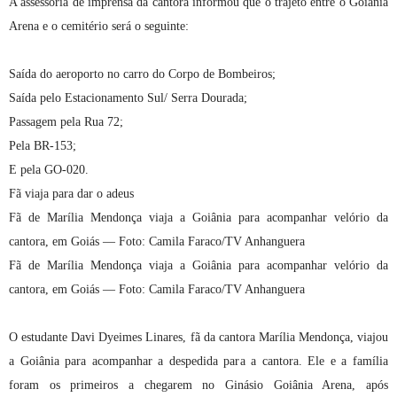
A assessoria de imprensa da cantora informou que o trajeto entre o Goiânia
Arena e o cemitério será o seguinte:
Saída do aeroporto no carro do Corpo de Bombeiros;
Saída pelo Estacionamento Sul/ Serra Dourada;
Passagem pela Rua 72;
Pela BR-153;
E pela GO-020.
Fã viaja para dar o adeus
Fã de Marília Mendonça viaja a Goiânia para acompanhar velório da
cantora, em Goiás — Foto: Camila Faraco/TV Anhanguera
Fã de Marília Mendonça viaja a Goiânia para acompanhar velório da
cantora, em Goiás — Foto: Camila Faraco/TV Anhanguera
O estudante Davi Dyeimes Linares, fã da cantora Marília Mendonça, viajou
a Goiânia para acompanhar a despedida para a cantora. Ele e a família
foram os primeiros a chegarem no Ginásio Goiânia Arena, após