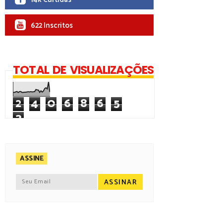
622 Inscritos
TOTAL DE VISUALIZAÇÕES
2
4
0
6
8
6
5
3
ASSINE