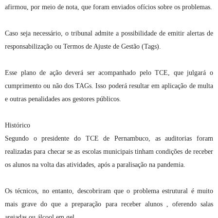
afirmou, por meio de nota, que foram enviados ofícios sobre os problemas.
Caso seja necessário, o tribunal admite a possibilidade de emitir alertas de
responsabilização ou Termos de Ajuste de Gestão (Tags).
Esse plano de ação deverá ser acompanhado pelo TCE, que julgará o
cumprimento ou não dos TAGs. Isso poderá resultar em aplicação de multa
e outras penalidades aos gestores públicos.
Histórico
Segundo o presidente do TCE de Pernambuco, as auditorias foram
realizadas para checar se as escolas municipais tinham condições de receber
os alunos na volta das atividades, após a paralisação na pandemia.
Os técnicos, no entanto, descobriram que o problema estrutural é muito
mais grave do que a preparação para receber alunos , oferendo salas
arejadas ou álcool em gel.