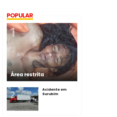
POPULAR
Área restrita
Acidente em
Surubim