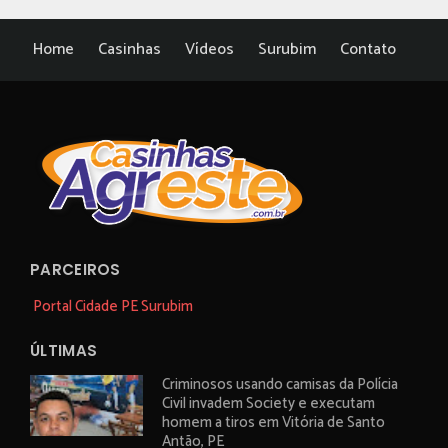
Home
Casinhas
Vídeos
Surubim
Contato
PARCEIROS
Portal Cidade PE Surubim
ÚLTIMAS
Criminosos usando camisas da Polícia
Civil invadem Society e executam
homem a tiros em Vitória de Santo
Antão, PE