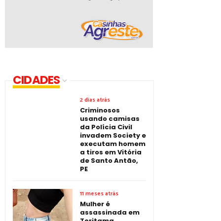
CIDADES
2 dias atrás
Criminosos
usando camisas
da Polícia Civil
invadem Society e
executam homem
a tiros em Vitória
de Santo Antão,
PE
11 meses atrás
Mulher é
assassinada em
Toritama