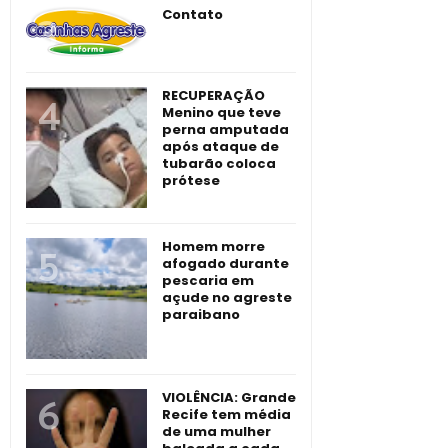
Contato
RECUPERAÇÃO
Menino que teve
perna amputada
após ataque de
tubarão coloca
prótese
Homem morre
afogado durante
pescaria em
açude no agreste
paraibano
VIOLÊNCIA: Grande
Recife tem média
de uma mulher