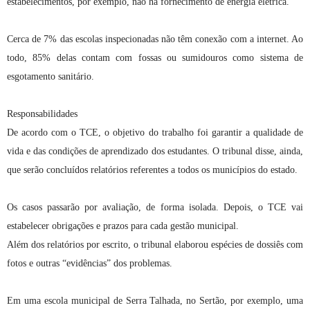
estabelecimentos, por exemplo, não há fornecimento de energia elétrica.
Cerca de 7% das escolas inspecionadas não têm conexão com a internet. Ao
todo, 85% delas contam com fossas ou sumidouros como sistema de
esgotamento sanitário.
Responsabilidades
De acordo com o TCE, o objetivo do trabalho foi garantir a qualidade de
vida e das condições de aprendizado dos estudantes. O tribunal disse, ainda,
que serão concluídos relatórios referentes a todos os municípios do estado.
Os casos passarão por avaliação, de forma isolada. Depois, o TCE vai
estabelecer obrigações e prazos para cada gestão municipal.
Além dos relatórios por escrito, o tribunal elaborou espécies de dossiês com
fotos e outras “evidências” dos problemas.
Em uma escola municipal de Serra Talhada, no Sertão, por exemplo, uma