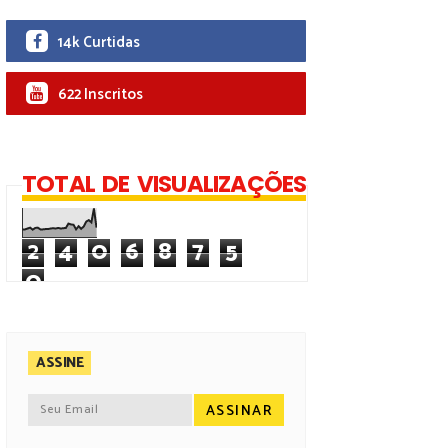
14k Curtidas
622 Inscritos
TOTAL DE VISUALIZAÇÕES
2
4
0
6
8
7
5
0
ASSINE