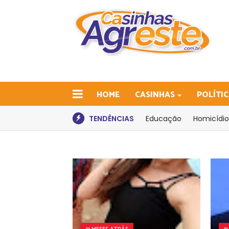
HOME
CASINHAS
POLÍTI
TENDÊNCIAS
Educação
Homicídio