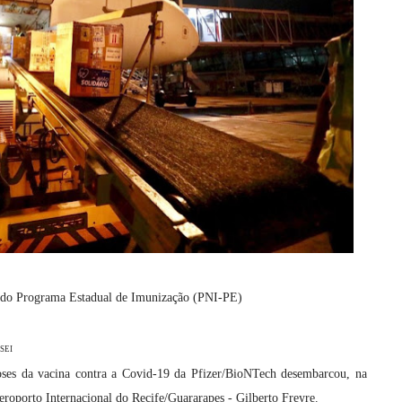
 do Programa Estadual de Imunização (PNI-PE)
/SEI
es da vacina contra a Covid-19 da Pfizer/BioNTech desembarcou, na
Aeroporto Internacional do Recife/Guararapes - Gilberto Freyre.