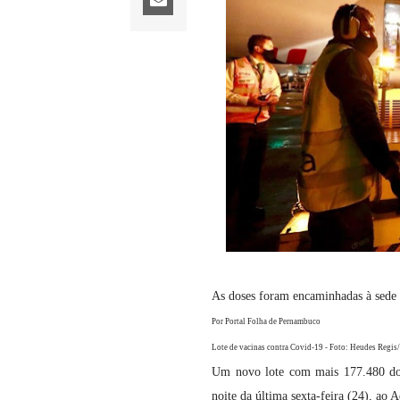
As doses foram encaminhadas à sede
Por Portal Folha de Pernambuco
Lote de vacinas contra Covid-19 - Foto: Heudes Regis
Um novo lote com mais 177.480 dos
noite da última sexta-feira (24), ao 