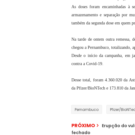
As doses foram encaminhadas à s
armazenamento e separação por muni
também da segunda dose em quem pre
Na tarde de ontem outra remessa, d
chegou a Pernambuco, totalizando, ap
Desde o início da campanha, em ja
contra a Covid-19.
Desse total, foram 4.360.020 da As
da Pfizer/BioNTech e 173.810 da Jan
Pernambuco
Pfizer/BioNTe
PRÓXIMO
Erupção do vul
fechado