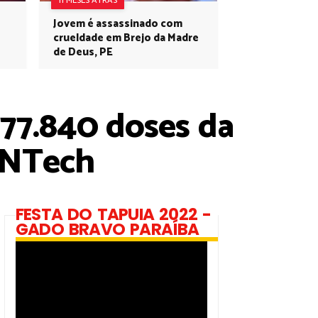
11 MESES ATRÁS
Jovem é assassinado com
crueldade em Brejo da Madre
de Deus, PE
77.840 doses da
ioNTech
FESTA DO TAPUIA 2022 -
GADO BRAVO PARAÍBA