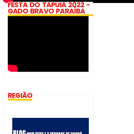
FESTA DO TAPUIA 2022 -
GADO BRAVO PARAÍBA
REGIÃO