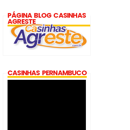
PÁGINA BLOG CASINHAS
AGRESTE
CASINHAS PERNAMBUCO