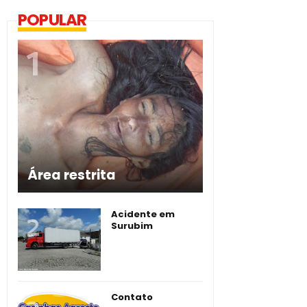
POPULAR
Área restrita
Acidente em
Surubim
Contato