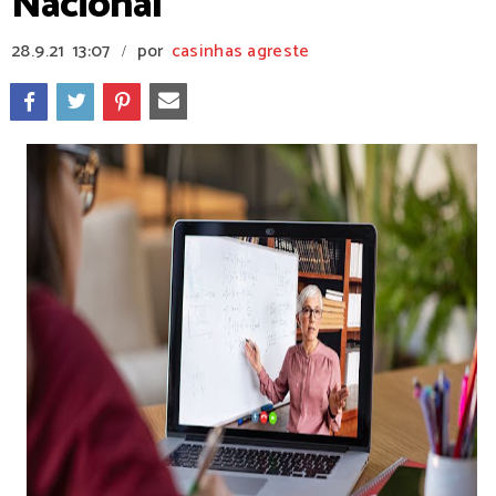
Nacional
28.9.21
13:07
por
casinhas agreste
/