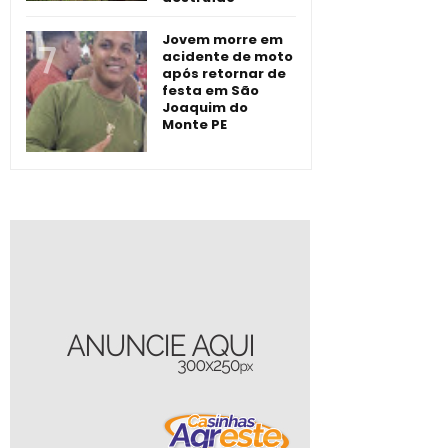
Jovem morre em
acidente de moto
após retornar de
festa em São
Joaquim do
Monte PE