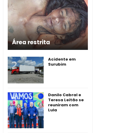
Área restrita
Acidente em
Surubim
Danilo Cabral e
Teresa Leitão se
reuniram com
Lula