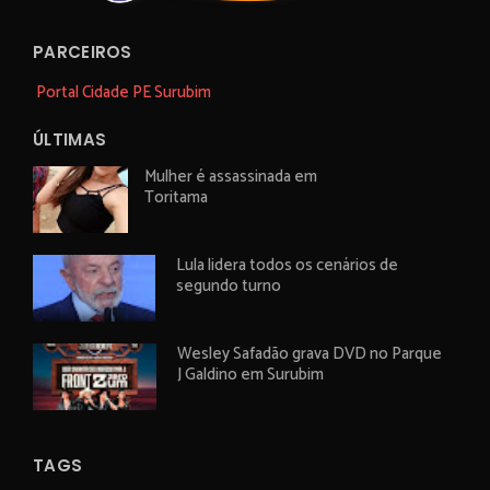
PARCEIROS
Portal Cidade PE Surubim
ÚLTIMAS
Mulher é assassinada em
Toritama
Lula lidera todos os cenários de
segundo turno
Wesley Safadão grava DVD no Parque
J Galdino em Surubim
TAGS