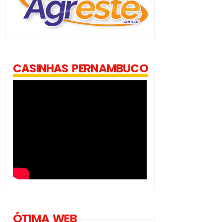
CASINHAS PERNAMBUCO
ÓTIMA WEB