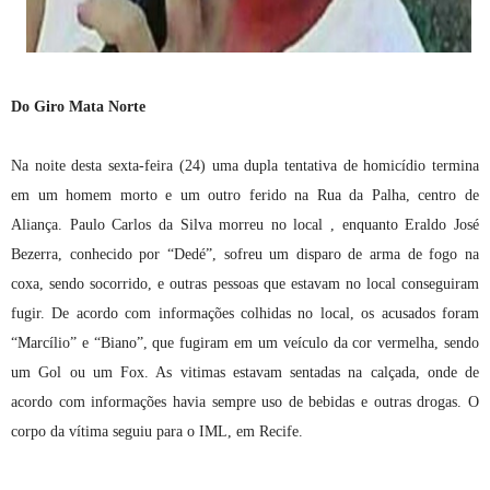
Do Giro Mata Norte
Na noite desta sexta-feira (24) uma dupla tentativa de homicídio termina
em um homem morto e um outro ferido na Rua da Palha, centro de
Aliança. Paulo Carlos da Silva morreu no local , enquanto Eraldo José
Bezerra, conhecido por “Dedé”, sofreu um disparo de arma de fogo na
coxa, sendo socorrido, e outras pessoas que estavam no local conseguiram
fugir. De acordo com informações colhidas no local, os acusados foram
“Marcílio” e “Biano”, que fugiram em um veículo da cor vermelha, sendo
um Gol ou um Fox. As vitimas estavam sentadas na calçada, onde de
acordo com informações havia sempre uso de bebidas e outras drogas. O
corpo da vítima seguiu para o IML, em Recife.