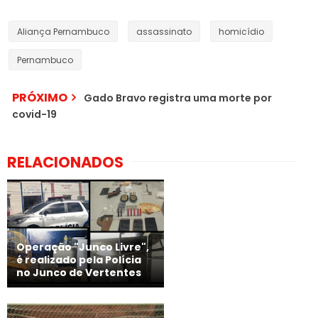
Aliança Pernambuco
assassinato
homicídio
Pernambuco
PRÓXIMO
Gado Bravo registra uma morte por
covid-19
RELACIONADOS
Operação "Junco Livre",
é realizado pela Polícia
no Junco de Vertentes