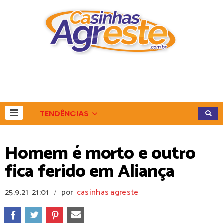
TENDÊNCIAS
Homem é morto e outro
fica ferido em Aliança
25.9.21
21:01
por
casinhas agreste
/