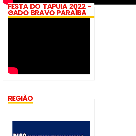
FESTA DO TAPUIA 2022 -
GADO BRAVO PARAÍBA
REGIÃO