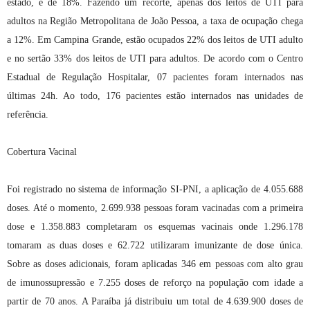
estado, é de 18%. Fazendo um recorte, apenas dos leitos de UTI para
adultos na Região Metropolitana de João Pessoa, a taxa de ocupação chega
a 12%. Em Campina Grande, estão ocupados 22% dos leitos de UTI adulto
e no sertão 33% dos leitos de UTI para adultos. De acordo com o Centro
Estadual de Regulação Hospitalar, 07 pacientes foram internados nas
últimas 24h. Ao todo, 176 pacientes estão internados nas unidades de
referência.
Cobertura Vacinal
Foi registrado no sistema de informação SI-PNI, a aplicação de 4.055.688
doses. Até o momento, 2.699.938 pessoas foram vacinadas com a primeira
dose e 1.358.883 completaram os esquemas vacinais onde 1.296.178
tomaram as duas doses e 62.722 utilizaram imunizante de dose única.
Sobre as doses adicionais, foram aplicadas 346 em pessoas com alto grau
de imunossupressão e 7.255 doses de reforço na população com idade a
partir de 70 anos. A Paraíba já distribuiu um total de 4.639.900 doses de