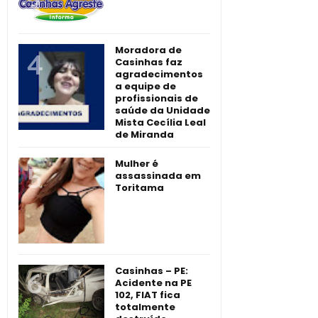
Moradora de
Casinhas faz
agradecimentos
a equipe de
profissionais de
saúde da Unidade
Mista Cecília Leal
de Miranda
Mulher é
assassinada em
Toritama
Casinhas – PE:
Acidente na PE
102, FIAT fica
totalmente