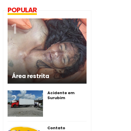
POPULAR
Área restrita
Acidente em
Surubim
Contato