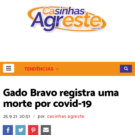
TENDÊNCIAS
Gado Bravo registra uma
morte por covid-19
25.9.21
20:51
por
casinhas agreste
/