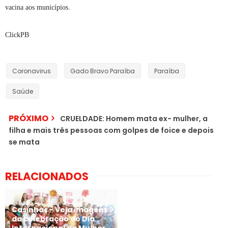
vacina aos municípios.
ClickPB
Coronavirus
Gado Bravo Paraíba
Paraíba
Saúde
PRÓXIMO
CRUELDADE: Homem mata ex- mulher, a
filha e mais três pessoas com golpes de foice e depois
se mata
RELACIONADOS
Casinhas - Veja imagens
da celebração do Dia