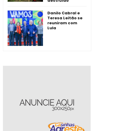
destruído
Danilo Cabral e
Teresa Leitão se
reuniram com
Lula