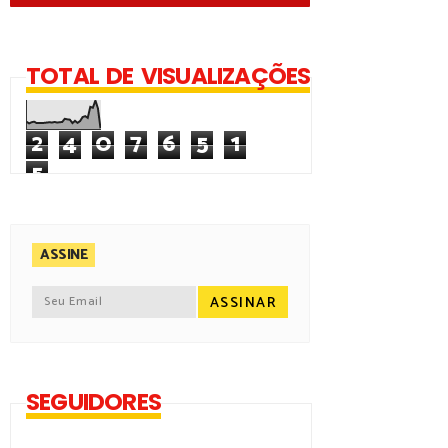
TOTAL DE VISUALIZAÇÕES
2
4
0
7
6
5
1
5
ASSINE
SEGUIDORES