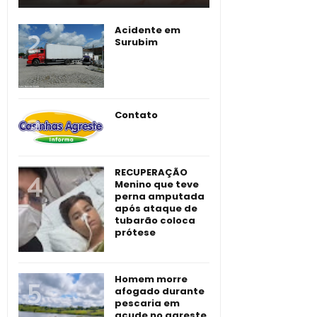
Acidente em
Surubim
Contato
RECUPERAÇÃO
Menino que teve
perna amputada
após ataque de
tubarão coloca
prótese
Homem morre
afogado durante
pescaria em
açude no agreste