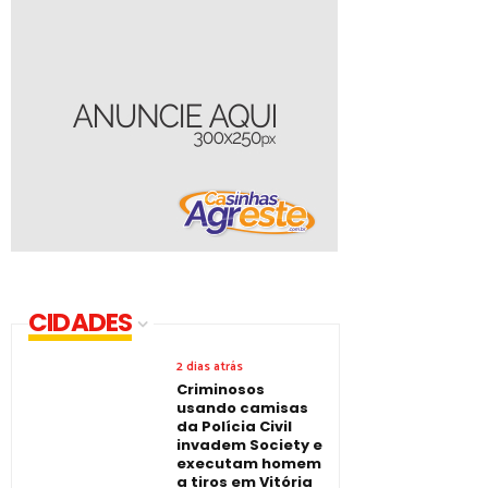
CIDADES
2 dias atrás
Criminosos
usando camisas
da Polícia Civil
invadem Society e
executam homem
a tiros em Vitória