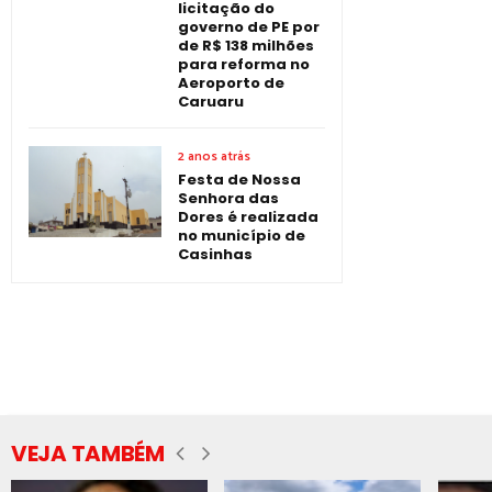
licitação do
governo de PE por
de R$ 138 milhões
para reforma no
Aeroporto de
Caruaru
2 anos atrás
Festa de Nossa
Senhora das
Dores é realizada
no município de
Casinhas
VEJA TAMBÉM