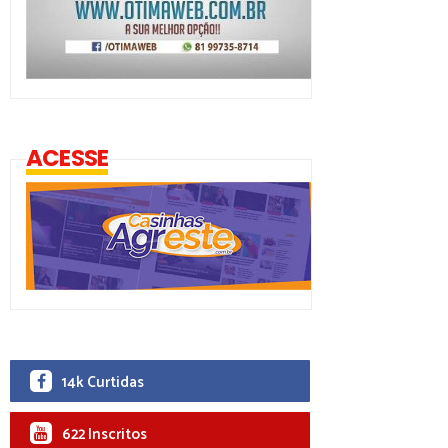
ACESSE
14k Curtidas
622 Inscritos