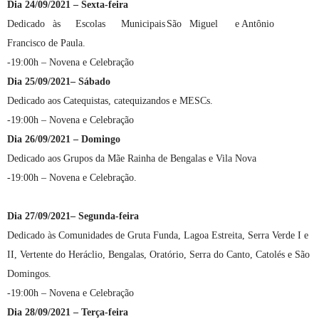
Dia 24/09/2021 – Sexta-feira
Dedicado
às
Escolas
Municipais
São
Miguel
e Antônio
Francisco de Paula.
-19:00h – Novena e Celebração
Dia 25/09/2021– Sábado
Dedicado aos Catequistas, catequizandos e MESCs.
-19:00h – Novena e Celebração
Dia 26/09/2021 – Domingo
Dedicado aos Grupos da Mãe Rainha de Bengalas e Vila Nova
-19:00h – Novena e Celebração.
Dia 27/09/2021– Segunda-feira
Dedicado às Comunidades de Gruta Funda, Lagoa Estreita, Serra Verde I e
II, Vertente do Heráclio, Bengalas, Oratório, Serra do Canto, Catolés e São
Domingos.
-19:00h – Novena e Celebração
Dia 28/09/2021 – Terça-feira