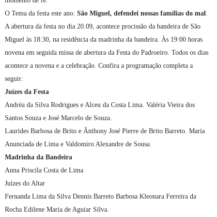
momento de fé.
O Tema da festa este ano:
São Miguel, defendei nossas famílias do mal
.
A abertura da festa no dia 20.09, acontece procissão da bandeira de São
Miguel às 18:30, na residência da madrinha da bandeira. Às 19:00 horas
novena em seguida missa de abertura da Festa do Padroeiro.
Todos os dias
acontece a novena e a celebração. Confira a programação completa a
seguir:
Juízes da Festa
Andréa da Silva Rodrigues e Alceu da Costa Lima. Valéria Vieira dos
Santos Souza e José Marcelo de Souza.
Laurides Barbosa de Brito e Ânthony José Pierre de Brito Barreto. Maria
Anunciada de Lima e Valdomiro Alexandre de Sousa.
Madrinha da Bandeira
Anna Priscila Costa de Lima
Juízes do Altar
Fernanda Lima da Silva Dennis Barreto Barbosa Kleonara Ferreira da
Rocha Edilene Maria de Aguiar Silva.