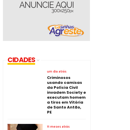
CIDADES
um dia atrás
Criminosos
usando camisas
da Polícia Civil
invadem Society e
executam homem
a tiros em Vitória
de Santo Antão,
PE
11 meses atrás