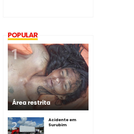
POPULAR
Área restrita
Acidente em
Surubim