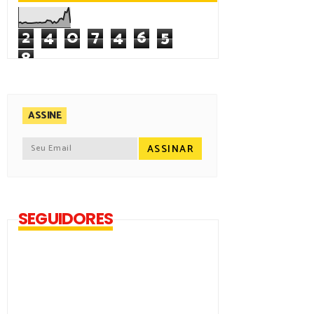
2
4
0
7
4
6
5
8
ASSINE
SEGUIDORES