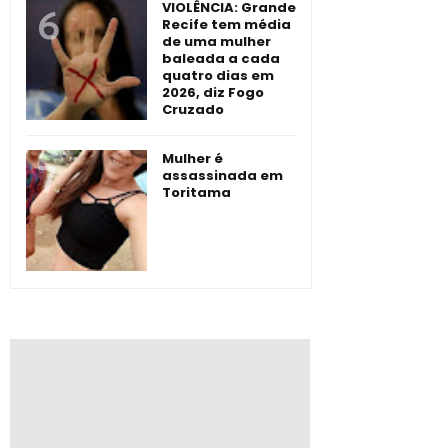
VIOLÊNCIA: Grande
Recife tem média
de uma mulher
baleada a cada
quatro dias em
2026, diz Fogo
Cruzado
Mulher é
assassinada em
Toritama