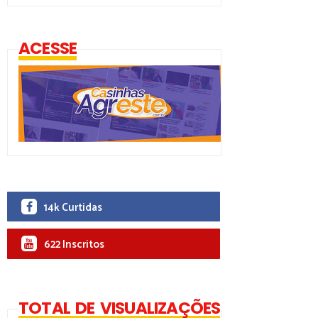
ACESSE
14k Curtidas
622 Inscritos
TOTAL DE VISUALIZAÇÕES