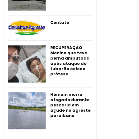
Contato
RECUPERAÇÃO
Menino que teve
perna amputada
após ataque de
tubarão coloca
prótese
Homem morre
afogado durante
pescaria em
açude no agreste
paraibano