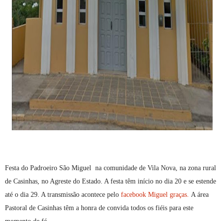
Festa do Padroeiro São Miguel na comunidade de Vila Nova, na zona rural
de Casinhas, no Agreste do Estado. A festa têm início no dia 20 e se estende
até o dia 29. A transmissão acontece pelo
facebook Miguel graças.
A área
Pastoral de Casinhas têm a honra de convida todos os fiéis para este