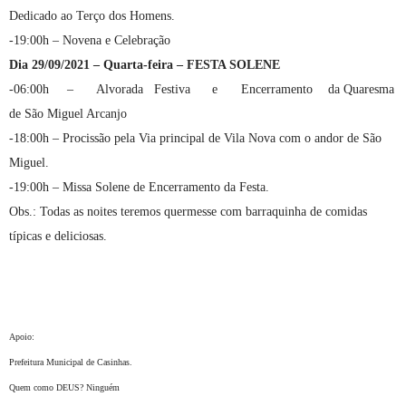
Dedicado ao Terço dos Homens.
-19:00h – Novena e Celebração
Dia 29/09/2021 – Quarta-feira – FESTA SOLENE
-06:00h
–
Alvorada
Festiva
e
Encerramento
da Quaresma
de São Miguel Arcanjo
-18:00h – Procissão pela Via principal de Vila Nova com o andor de São
Miguel.
-19:00h – Missa Solene de Encerramento da Festa.
Obs.: Todas as noites teremos quermesse com barraquinha de comidas
típicas e deliciosas.
Apoio:
Prefeitura Municipal de Casinhas.
Quem como DEUS? Ninguém