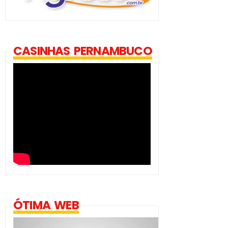
CASINHAS PERNAMBUCO
ÓTIMA WEB