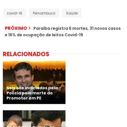
covid-19
Pernambuco
Saúde
PRÓXIMO
Paraíba registra 6 mortes, 31 novos casos
e 16% de ocupação de leitos Covid-19
RELACIONADOS
Seis são indiciados pela
Polícia pela morte do
Promotor em PE