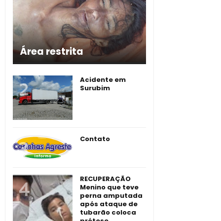
Área restrita
Acidente em
Surubim
Contato
RECUPERAÇÃO
Menino que teve
perna amputada
após ataque de
tubarão coloca
prótese