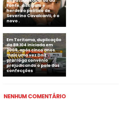
Deputado Eduardo da
Fonte, discípulo e
herdeiro político de
Severino Cavalcanti, é o
novo .
Em Toritama, duplicação
da BR 104 iniciada em
2009, após cinco anos
mais uma vez Dnit
prorroga convênio
prejudicando o polo das
confecções
NENHUM COMENTÁRIO