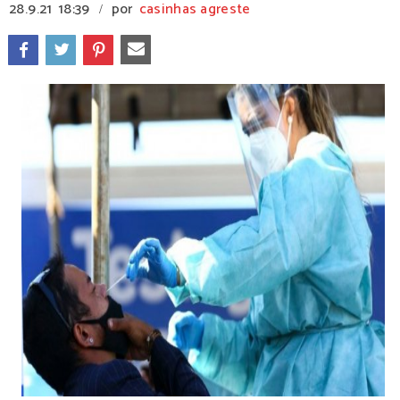
28.9.21
18:39
por
casinhas agreste
/