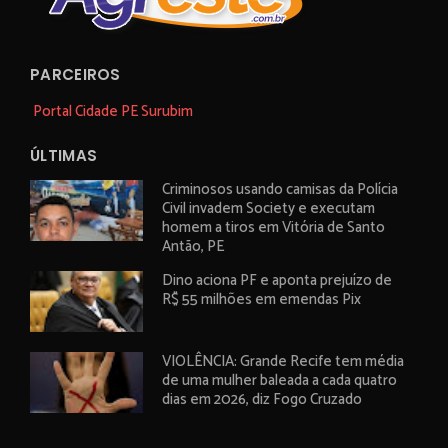
PARCEIROS
Portal Cidade PE Surubim
ÚLTIMAS
Criminosos usando camisas da Polícia
Civil invadem Society e executam
homem a tiros em Vitória de Santo
Antão, PE
Dino aciona PF e aponta prejuízo de
R$ 55 milhões em emendas Pix
VIOLÊNCIA: Grande Recife tem média
de uma mulher baleada a cada quatro
dias em 2026, diz Fogo Cruzado