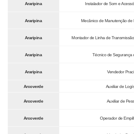
Araripina
Instalador de Som e Acessó
Araripina
Mecânico de Manutenção de M
Araripina
Montador de Linha de Transmissão 
Araripina
Técnico de Segurança 
Araripina
Vendedor Praci
Arcoverde
Auxiliar de Logí
Arcoverde
Auxiliar de Pes
Arcoverde
Operador de Empil