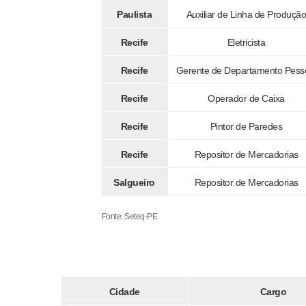
Paulista
Auxiliar de Linha de Produçã
Recife
Eletricista
Recife
Gerente de Departamento Pess
Recife
Operador de Caixa
Recife
Pintor de Paredes
Recife
Repositor de Mercadorias
Salgueiro
Repositor de Mercadorias
Fonte: Seteq-PE
Cidade
Cargo