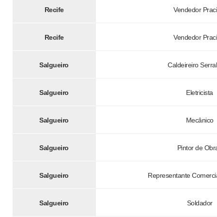
Recife
Vendedor Praci
Recife
Vendedor Praci
Salgueiro
Caldeireiro Serra
Salgueiro
Eletricista
Salgueiro
Mecânico
Salgueiro
Pintor de Obr
Salgueiro
Representante Comerci
Salgueiro
Soldador