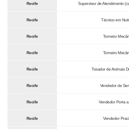
Recife
Supervisor de Atendimento (cai
Recife
Técnico em Nutr
Recife
Torneiro Mecân
Recife
Torneiro Mecân
Recife
Tosador de Animais D
Recife
Vendedor de Ser
Recife
Vendedor Porta a
Recife
Vendedor Praci