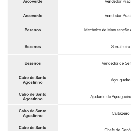
Arcoverde
Vendedor Praci
Arcoverde
Vendedor Praci
Bezerros
Mecânico de Manutenção d
Bezerros
Serralheiro
Bezerros
Vendedor de Ser
Cabo de Santo
Açougueiro
Agostinho
Cabo de Santo
Ajudante de Açougueiro
Agostinho
Cabo de Santo
Cartazeiro
Agostinho
Cabo de Santo
Chefe de Depós