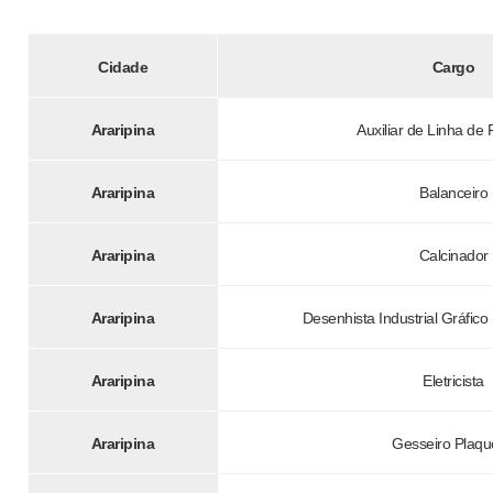
Cidade
Cargo
Araripina
Auxiliar de Linha de
Araripina
Balanceiro
Araripina
Calcinador
Araripina
Desenhista Industrial Gráfico 
Araripina
Eletricista
Araripina
Gesseiro Plaqu