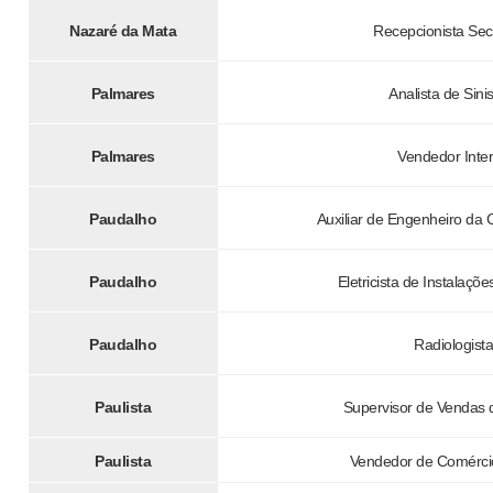
Nazaré da Mata
Recepcionista Sec
Palmares
Analista de Sini
Palmares
Vendedor Inte
Paudalho
Auxiliar de Engenheiro da C
Paudalho
Eletricista de Instalaçõ
Paudalho
Radiologista
Paulista
Supervisor de Vendas 
Paulista
Vendedor de Comércio