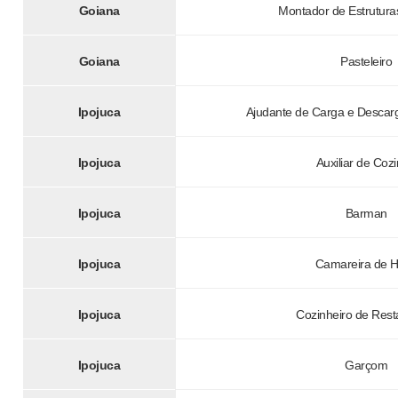
Goiana
Montador de Estrutura
Goiana
Pasteleiro
Ipojuca
Ajudante de Carga e Descar
Ipojuca
Auxiliar de Coz
Ipojuca
Barman
Ipojuca
Camareira de H
Ipojuca
Cozinheiro de Rest
Ipojuca
Garçom