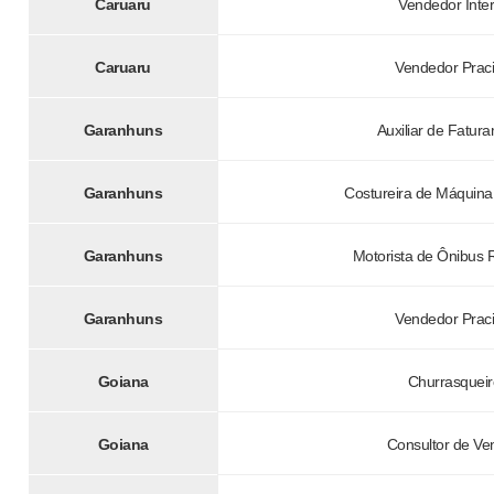
Caruaru
Vendedor Inte
Caruaru
Vendedor Praci
Garanhuns
Auxiliar de Fatur
Garanhuns
Costureira de Máquina
Garanhuns
Motorista de Ônibus 
Garanhuns
Vendedor Praci
Goiana
Churrasqueir
Goiana
Consultor de Ve