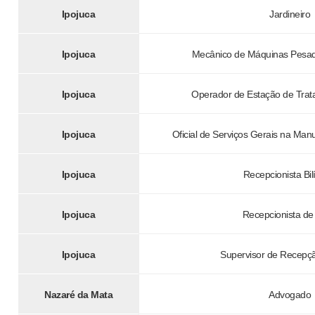
Ipojuca
Jardineiro
Ipojuca
Mecânico de Máquinas Pesa
Ipojuca
Operador de Estação de Trat
Ipojuca
Oficial de Serviços Gerais na Man
Ipojuca
Recepcionista Bi
Ipojuca
Recepcionista de
Ipojuca
Supervisor de Recepçã
Nazaré da Mata
Advogado