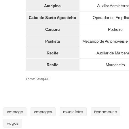
Araripina
Auxiliar Administrat
Cabo de Santo Agostinho
Operador de Empilha
Caruaru
Pedreiro
Paulista
Mecânico de Automóveis e
Recife
Auxiliar de Marcene
Recife
Marceneiro
Fonte: Seteq-PE
emprego
empregos
municípios
Pernambuco
vagas