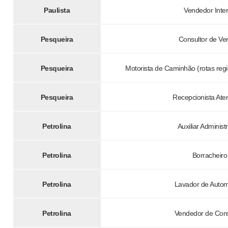
Paulista
Vendedor Inte
Pesqueira
Consultor de Ve
Pesqueira
Motorista de Caminhão (rotas regio
Pesqueira
Recepcionista Ate
Petrolina
Auxiliar Administr
Petrolina
Borracheiro
Petrolina
Lavador de Auto
Petrolina
Vendedor de Con