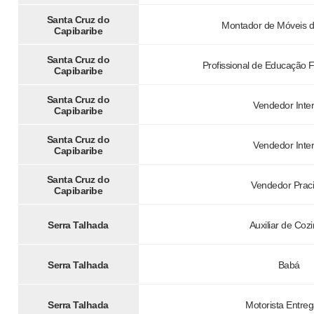
Santa Cruz do
Montador de Móveis 
Capibaribe
Santa Cruz do
Profissional de Educação 
Capibaribe
Santa Cruz do
Vendedor Inte
Capibaribe
Santa Cruz do
Vendedor Inte
Capibaribe
Santa Cruz do
Vendedor Praci
Capibaribe
Serra Talhada
Auxiliar de Coz
Serra Talhada
Babá
Serra Talhada
Motorista Entre