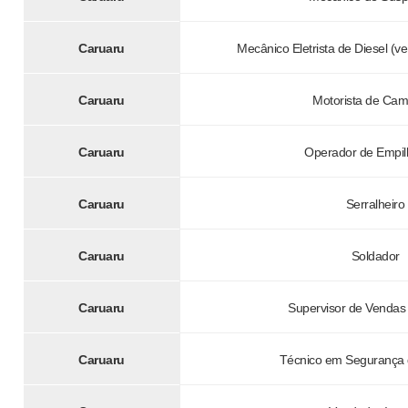
Caruaru
Mecânico Eletrista de Diesel (v
Caruaru
Motorista de Ca
Caruaru
Operador de Empil
Caruaru
Serralheiro
Caruaru
Soldador
Caruaru
Supervisor de Vendas
Caruaru
Técnico em Segurança 