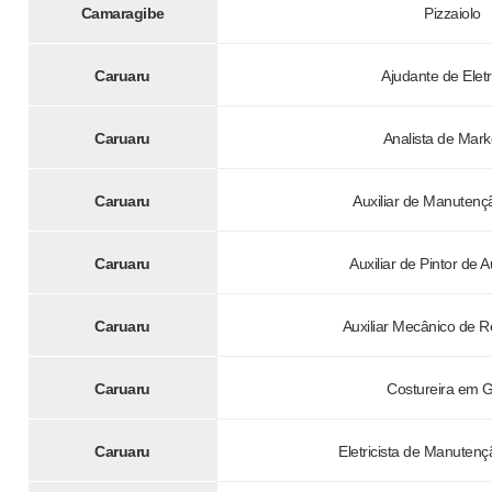
Camaragibe
Pizzaiolo
Caruaru
Ajudante de Eletr
Caruaru
Analista de Mark
Caruaru
Auxiliar de Manutenç
Caruaru
Auxiliar de Pintor de 
Caruaru
Auxiliar Mecânico de R
Caruaru
Costureira em G
Caruaru
Eletricista de Manutençã