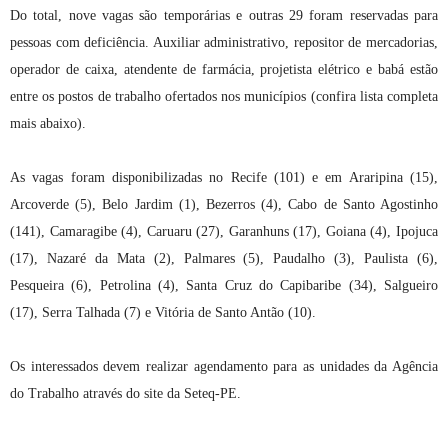
Do total, nove vagas são temporárias e outras 29 foram reservadas para
pessoas com deficiência. Auxiliar administrativo, repositor de mercadorias,
operador de caixa, atendente de farmácia, projetista elétrico e babá estão
entre os postos de trabalho ofertados nos municípios (confira lista completa
mais abaixo).
As vagas foram disponibilizadas no Recife (101) e em Araripina (15),
Arcoverde (5), Belo Jardim (1), Bezerros (4), Cabo de Santo Agostinho
(141), Camaragibe (4), Caruaru (27), Garanhuns (17), Goiana (4), Ipojuca
(17), Nazaré da Mata (2), Palmares (5), Paudalho (3), Paulista (6),
Pesqueira (6), Petrolina (4), Santa Cruz do Capibaribe (34), Salgueiro
(17), Serra Talhada (7) e Vitória de Santo Antão (10).
Os interessados devem realizar agendamento para as unidades da Agência
do Trabalho através do site da Seteq-PE.