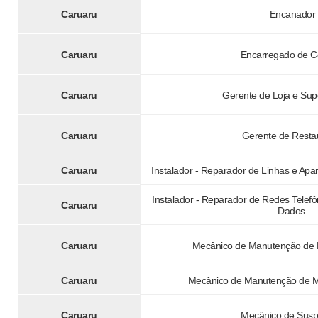
Caruaru
Encanador
Caruaru
Encarregado de C
Caruaru
Gerente de Loja e Su
Caruaru
Gerente de Resta
Caruaru
Instalador - Reparador de Linhas e Ap
Instalador - Reparador de Redes Telef
Caruaru
Dados.
Caruaru
Mecânico de Manutenção de M
Caruaru
Mecânico de Manutenção de M
Caruaru
Mecânico de Sus