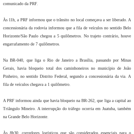
comunicado da PRF.
Às 11h, a PRF informou que o trânsito no local começava a ser liberado. A
concessionária da rodovia informou que a fila de veículos no sentido Belo
Horizonte/São Paulo chegou a 5 quilômetros. No trajeto contrário, houve
engarrafamento de 7 quilômetros.
Na BR-040, que liga o Rio de Janeiro a Brasília, passando por Minas
Gerais, havia bloqueio total dos caminhoneiros no município de João
Pinheiro, no sentido Distrito Federal, segundo a concessionária da via. A
fila de veículos chegava a 1 quilômetro.
A PRF informou ainda que havia bloqueio na BR-262, que liga a capital ao
Triângulo Mineiro. A interrupção do tráfego ocorria em Juatuba, também
na Grande Belo Horizonte.
Às 8h30, corredores logísticos que são considerados essenciais para o