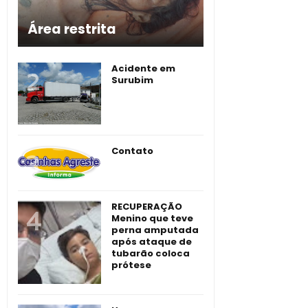
Área restrita
Acidente em
Surubim
Contato
RECUPERAÇÃO
Menino que teve
perna amputada
após ataque de
tubarão coloca
prótese