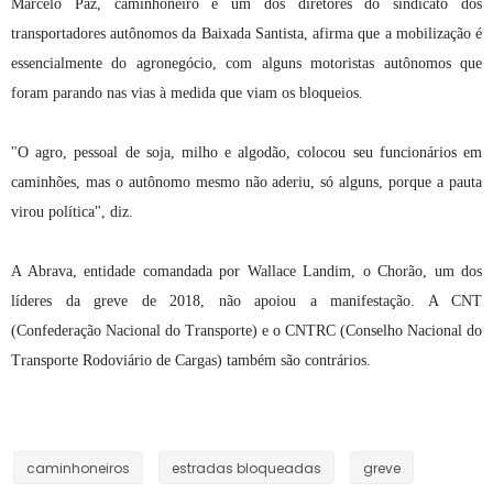
Marcelo Paz, caminhoneiro e um dos diretores do sindicato dos
transportadores autônomos da Baixada Santista, afirma que a mobilização é
essencialmente do agronegócio, com alguns motoristas autônomos que
foram parando nas vias à medida que viam os bloqueios.
"O agro, pessoal de soja, milho e algodão, colocou seu funcionários em
caminhões, mas o autônomo mesmo não aderiu, só alguns, porque a pauta
virou política", diz.
A Abrava, entidade comandada por Wallace Landim, o Chorão, um dos
líderes da greve de 2018, não apoiou a manifestação. A CNT
(Confederação Nacional do Transporte) e o CNTRC (Conselho Nacional do
Transporte Rodoviário de Cargas) também são contrários.
caminhoneiros
estradas bloqueadas
greve