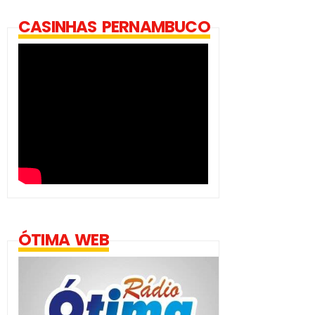
CASINHAS PERNAMBUCO
ÓTIMA WEB