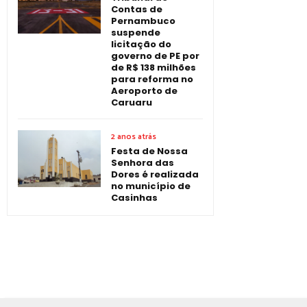
Contas de
Pernambuco
suspende
licitação do
governo de PE por
de R$ 138 milhões
para reforma no
Aeroporto de
Caruaru
2 anos atrás
Festa de Nossa
Senhora das
Dores é realizada
no município de
Casinhas