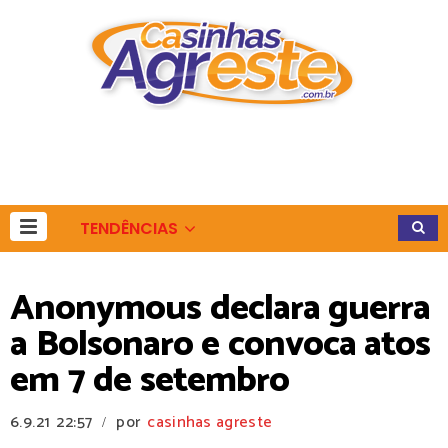
TENDÊNCIAS
Anonymous declara guerra
a Bolsonaro e convoca atos
em 7 de setembro
6.9.21
22:57
por
casinhas agreste
/