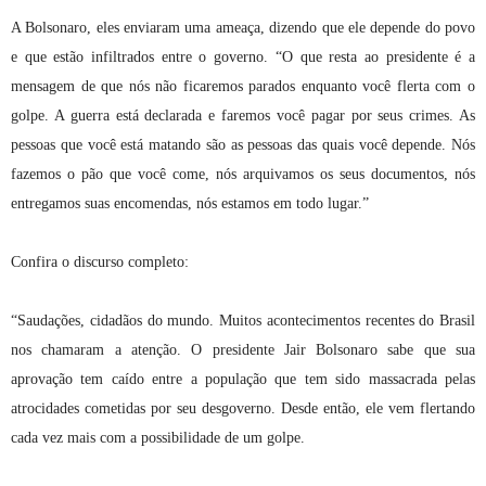
A Bolsonaro, eles enviaram uma ameaça, dizendo que ele depende do povo
e que estão infiltrados entre o governo. “O que resta ao presidente é a
mensagem de que nós não ficaremos parados enquanto você flerta com o
golpe. A guerra está declarada e faremos você pagar por seus crimes. As
pessoas que você está matando são as pessoas das quais você depende. Nós
fazemos o pão que você come, nós arquivamos os seus documentos, nós
entregamos suas encomendas, nós estamos em todo lugar.”
Confira o discurso completo:
“Saudações, cidadãos do mundo. Muitos acontecimentos recentes do Brasil
nos chamaram a atenção. O presidente Jair Bolsonaro sabe que sua
aprovação tem caído entre a população que tem sido massacrada pelas
atrocidades cometidas por seu desgoverno. Desde então, ele vem flertando
cada vez mais com a possibilidade de um golpe.