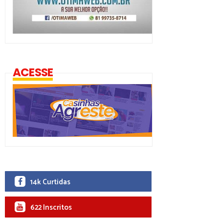
ACESSE
14k Curtidas
622 Inscritos