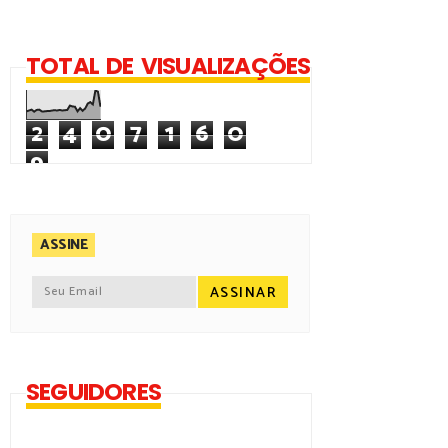
TOTAL DE VISUALIZAÇÕES
2
4
0
7
1
6
0
9
ASSINE
SEGUIDORES