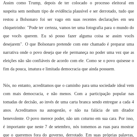
Assim como Trump, depois de ter colocado o processo eleitoral em
suspeita sem nenhum tipo de evidência plausível e ser derrotado, tudo que
restou a Bolsonaro foi ser vago em suas recentes declarações em seu
chiqueirinho: "Pode ter certeza, vamos ter uma fotografia para o mundo do
que vocês querem. Eu só posso fazer alguma coisa se assim vocês
desejarem". O que Bolsonaro pretende com este chamado é preparar uma
narrativa onde o povo deseja que ele permaneça no poder uma vez que as
eleições não são confiáveis de acordo com ele. Como se o povo quisesse o
fim da pouca, imatura e limitada democracia que ainda possuem.
Nós, no entanto, acreditamos que o caminho para uma sociedade ideal vem
com mais democracia, e não menos. Com a participação popular nas
tomadas de decisão, ao invés de uma carta branca sendo entregue a cada 4
anos. Acreditamos na autogestão, e não na falácia de um ditador
benevolente. O povo merece poder, não um coturno em sua cara. Por isso,
é importante que neste 7 de setembro, nós tomemos as ruas para mostrar
que o queremos fora do governo, derrotado. Em suas próprias palavras,