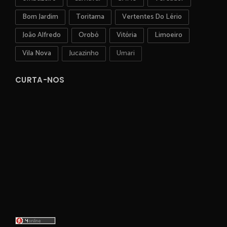
Bom Jardim
Toritama
Vertentes Do Lério
João Alfredo
Orobó
Vitória
Limoeiro
Vila Nova
Jucazinho
Umari
CURTA-NOS