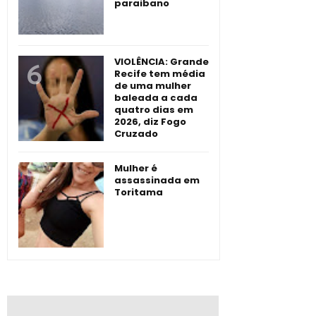
paraibano
VIOLÊNCIA: Grande
Recife tem média
de uma mulher
baleada a cada
quatro dias em
2026, diz Fogo
Cruzado
Mulher é
assassinada em
Toritama