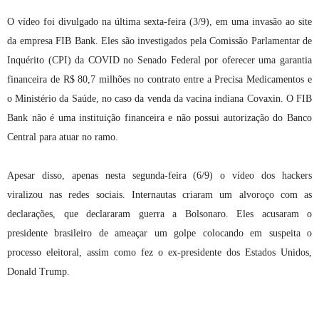
O vídeo foi divulgado na última sexta-feira (3/9), em uma invasão ao site
da empresa FIB Bank. Eles são investigados pela Comissão Parlamentar de
Inquérito (CPI) da COVID no Senado Federal por oferecer uma garantia
financeira de R$ 80,7 milhões no contrato entre a Precisa Medicamentos e
o Ministério da Saúde, no caso da venda da vacina indiana Covaxin. O FIB
Bank não é uma instituição financeira e não possui autorização do Banco
Central para atuar no ramo.
Apesar disso, apenas nesta segunda-feira (6/9) o vídeo dos hackers
viralizou nas redes sociais. Internautas criaram um alvoroço com as
declarações, que declararam guerra a Bolsonaro. Eles acusaram o
presidente brasileiro de ameaçar um golpe colocando em suspeita o
processo eleitoral, assim como fez o ex-presidente dos Estados Unidos,
Donald Trump.