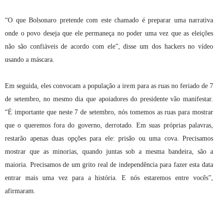
“O que Bolsonaro pretende com este chamado é preparar uma narrativa
onde o povo deseja que ele permaneça no poder uma vez que as eleições
não são confiáveis de acordo com ele”, disse um dos hackers no vídeo
usando a máscara.
Em seguida, eles convocam a população a irem para as ruas no feriado de 7
de setembro, no mesmo dia que apoiadores do presidente vão manifestar.
“É importante que neste 7 de setembro, nós tomemos as ruas para mostrar
que o queremos fora do governo, derrotado. Em suas próprias palavras,
restarão apenas duas opções para ele: prisão ou uma cova. Precisamos
mostrar que as minorias, quando juntas sob a mesma bandeira, são a
maioria. Precisamos de um grito real de independência para fazer esta data
entrar mais uma vez para a história. E nós estaremos entre vocês”,
afirmaram.