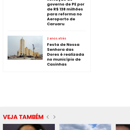
governo de PE por
de R$ 138 milhões
para reforma no
Aeroporto de
Caruaru
2 anos atrás
Festa de Nossa
Senhora das
Dores é realizada
no município de
Casinhas
VEJA TAMBÉM